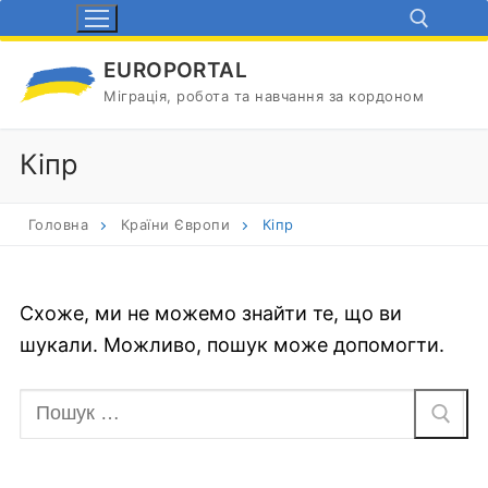
Перейти
до
EUROPORTAL
вмісту
Міграція, робота та навчання за кордоном
Пошук:
Кіпр
Головна
Країни Європи
Кіпр
Схоже, ми не можемо знайти те, що ви
шукали. Можливо, пошук може допомогти.
Пошук: