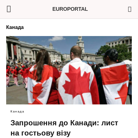
EUROPORTAL
Канада
Канада
Запрошення до Канади: лист
на гостьову візу