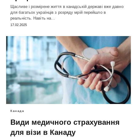
Щасливе і розмірене життя в канадській державі вже давно
для багатьох українців з розряду мрій перейшло в
реальність. Навіть на…
17.02.2025
Канада
Види медичного страхування
для візи в Канаду