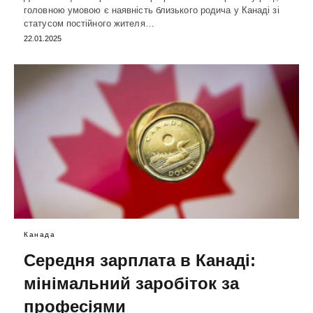
головною умовою є наявність близького родича у Канаді зі
статусом постійного жителя…
22.01.2025
Канада
Середня зарплата в Канаді:
мінімальний заробіток за
професіями