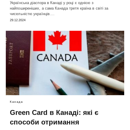
Українська діаспора в Канаді у році є однією з
найпоширеніших, а сама Канада третя країна в світі за
чисельністю українців.…
29.12.2024
Канада
Green Card в Канаді: які є
способи отримання