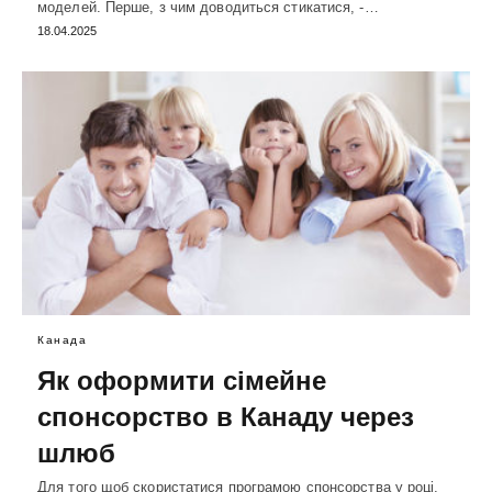
моделей. Перше, з чим доводиться стикатися, -…
18.04.2025
Канада
Як оформити сімейне
спонсорство в Канаду через
шлюб
Для того щоб скористатися програмою спонсорства у році,