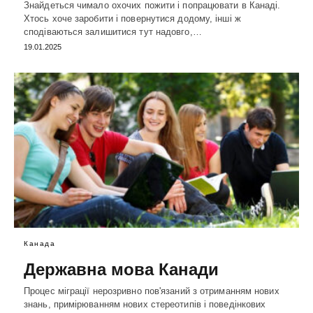
Знайдеться чимало охочих пожити і попрацювати в Канаді.
Хтось хоче заробити і повернутися додому, інші ж
сподіваються залишитися тут надовго,…
19.01.2025
Канада
Державна мова Канади
Процес міграції нерозривно пов'язаний з отриманням нових
знань, примірюванням нових стереотипів і поведінкових