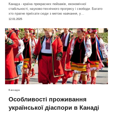
Канада - країна прекрасних пейзажів, економічної
стабільності, науково-технічного прогресу і свободи. Багато
хто прагне приїхати сюди з метою навчання, у…
12.01.2025
Канада
Особливості проживання
української діаспори в Канаді