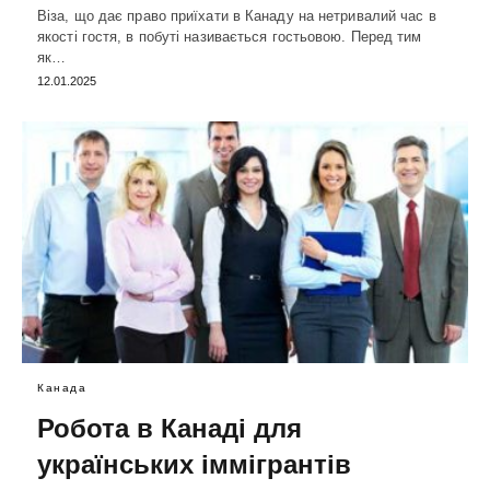
Віза, що дає право приїхати в Канаду на нетривалий час в
якості гостя, в побуті називається гостьовою. Перед тим
як…
12.01.2025
Канада
Робота в Канаді для
українських іммігрантів