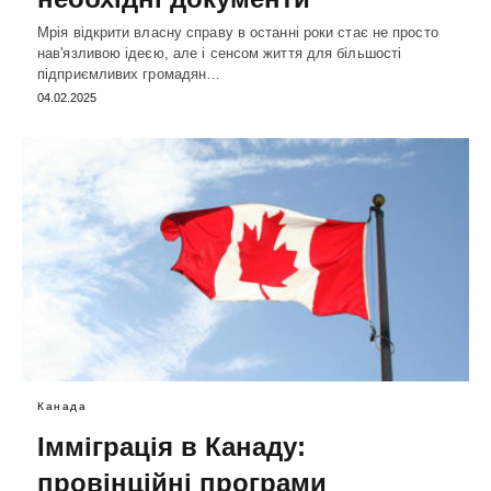
Мрія відкрити власну справу в останні роки стає не просто
нав'язливою ідеєю, але і сенсом життя для більшості
підприємливих громадян…
04.02.2025
Канада
Імміграція в Канаду:
провінційні програми