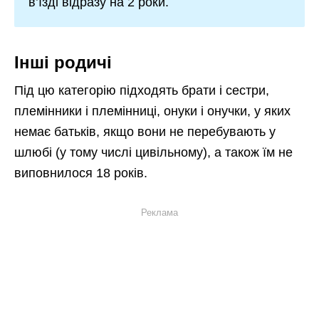
в’їзді відразу на 2 роки.
Інші родичі
Під цю категорію підходять брати і сестри,
племінники і племінниці, онуки і онучки, у яких
немає батьків, якщо вони не перебувають у
шлюбі (у тому числі цивільному), а також їм не
виповнилося 18 років.
Реклама