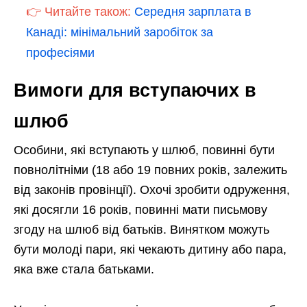
👉 Читайте також:
Середня зарплата в
Канаді: мінімальний заробіток за
професіями
Вимоги для вступаючих в
шлюб
Особини, які вступають у шлюб, повинні бути
повнолітніми (18 або 19 повних років, залежить
від законів провінції). Охочі зробити одруження,
які досягли 16 років, повинні мати письмову
згоду на шлюб від батьків. Винятком можуть
бути молоді пари, які чекають дитину або пара,
яка вже стала батьками.