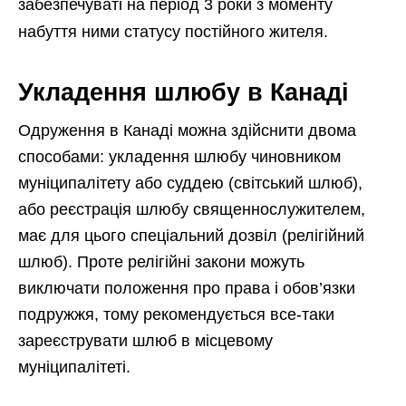
забезпечуваті на період 3 роки з моменту
набуття ними статусу постійного жителя.
Укладення шлюбу в Канаді
Одруження в Канаді можна здійснити двома
способами: укладення шлюбу чиновником
муніципалітету або суддею (світський шлюб),
або реєстрація шлюбу священнослужителем,
має для цього спеціальний дозвіл (релігійний
шлюб). Проте релігійні закони можуть
виключати положення про права і обов’язки
подружжя, тому рекомендується все-таки
зареєструвати шлюб в місцевому
муніципалітеті.