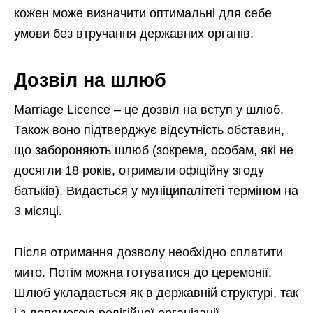
кожен може визначити оптимальні для себе
умови без втручання державних органів.
Дозвіл на шлюб
Marriage Licence – це дозвіл на вступ у шлюб.
Також воно підтверджує відсутність обставин,
що забороняють шлюб (зокрема, особам, які не
досягли 18 років, отримали офіційну згоду
батьків). Видається у муніципалітеті терміном на
3 місяці.
Після отримання дозволу необхідно сплатити
мито. Потім можна готуватися до церемонії.
Шлюб укладається як в державній структурі, так
і з допомогою релігійної організації.