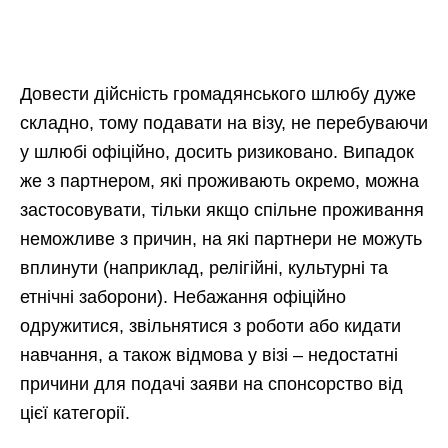
Довести дійсність громадянського шлюбу дуже
складно, тому подавати на візу, не перебуваючи
у шлюбі офіційно, досить ризиковано. Випадок
же з партнером, які проживають окремо, можна
застосовувати, тільки якщо спільне проживання
неможливе з причин, на які партнери не можуть
вплинути (наприклад, релігійні, культурні та
етнічні заборони). Небажання офіційно
одружитися, звільнятися з роботи або кидати
навчання, а також відмова у візі – недостатні
причини для подачі заяви на спонсорство від
цієї категорії.