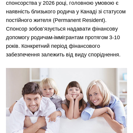
спонсорства у 2026 році, головною умовою є
наявність близького родича у Канаді зі статусом
постійного жителя (Permanent Resident).
Спонсор зобов’язується надавати фінансову
допомогу родичам-іммігрантам протягом 3-10
років. Конкретний період фінансового
забезпечення залежить від виду споріднення.