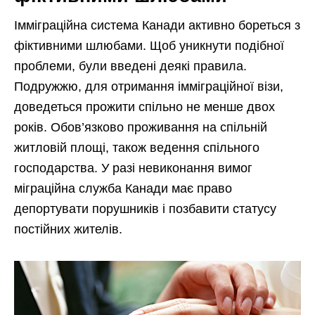
Імміграційна система Канади активно бореться з
фіктивними шлюбами. Щоб уникнути подібної
проблеми, були введені деякі правила.
Подружжю, для отримання імміграційної візи,
доведеться прожити спільно не менше двох
років. Обов’язково проживання на спільній
житловій площі, також ведення спільного
господарства. У разі невиконання вимог
міграційна служба Канади має право
депортувати порушників і позбавити статусу
постійних жителів.