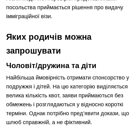
посольства приймається рішення про видачу
імміграційної візи.
Яких родичів можна
запрошувати
Чоловіт/дружина та діти
Найбільша ймовірність отримати спонсорство у
подружжя і дітей. На цю категорію виділяється
велика кількість квот, заяви приймаються без
обмежень і розглядаються у відносно короткі
терміни. Однак потрібно пред’явити докази, що
шлюб справжній, а не фіктивний.