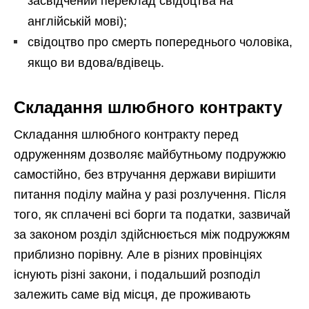
засвідчений переклад свідоцтва на
англійській мові);
свідоцтво про смерть попереднього чоловіка,
якщо ви вдова/вдівець.
Складання шлюбного контракту
Складання шлюбного контракту перед
одруженням дозволяє майбутньому подружжю
самостійно, без втручання держави вирішити
питання поділу майна у разі розлучення. Після
того, як сплачені всі борги та податки, зазвичай
за законом розділ здійснюється між подружжям
приблизно порівну. Але в різних провінціях
існують різні закони, і подальший розподіл
залежить саме від місця, де проживають