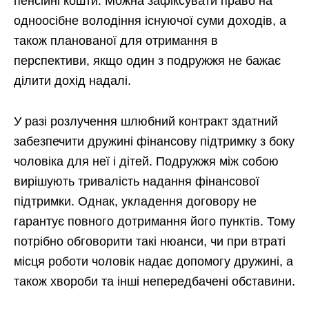
пенсійні кошти. Можна зафіксувати право на
одноосібне володіння існуючої суми доходів, а
також планованої для отримання в
перспективи, якщо один з подружжя не бажає
ділити дохід надалі.
У разі розлучення шлюбний контракт здатний
забезпечити дружині фінансову підтримку з боку
чоловіка для неї і дітей. Подружжя між собою
вирішують тривалість надання фінансової
підтримки. Однак, укладення договору не
гарантує повного дотримання його пунктів. Тому
потрібно обговорити такі нюанси, чи при втраті
місця роботи чоловік надає допомогу дружині, а
також хвороби та інші непередбачені обставини.