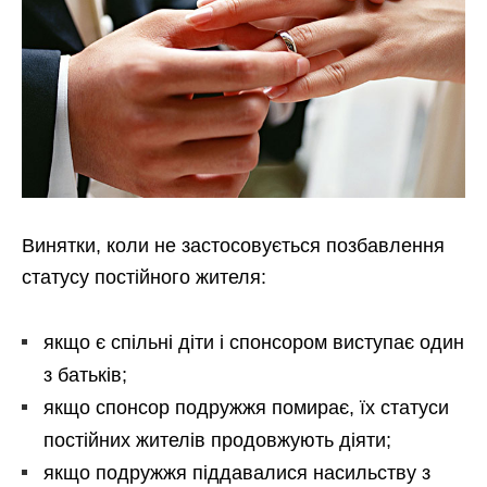
Винятки, коли не застосовується позбавлення
статусу постійного жителя:
якщо є спільні діти і спонсором виступає один
з батьків;
якщо спонсор подружжя помирає, їх статуси
постійних жителів продовжують діяти;
якщо подружжя піддавалися насильству з