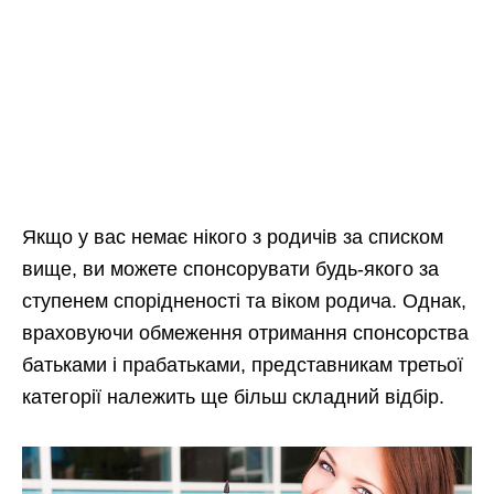
Якщо у вас немає нікого з родичів за списком
вище, ви можете спонсорувати будь-якого за
ступенем спорідненості та віком родича. Однак,
враховуючи обмеження отримання спонсорства
батьками і прабатьками, представникам третьої
категорії належить ще більш складний відбір.