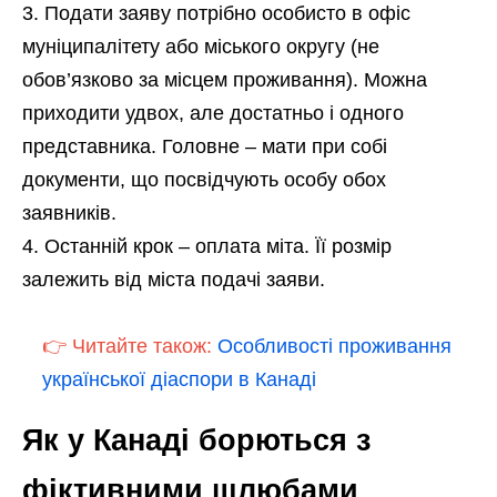
Подати заяву потрібно особисто в офіс
муніципалітету або міського округу (не
обов’язково за місцем проживання). Можна
приходити удвох, але достатньо і одного
представника. Головне – мати при собі
документи, що посвідчують особу обох
заявників.
Останній крок – оплата міта. Її розмір
залежить від міста подачі заяви.
👉 Читайте також:
Особливості проживання
української діаспори в Канаді
Як у Канаді борються з
фіктивними шлюбами