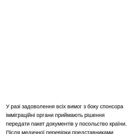
У разі задоволення всіх вимог з боку спонсора
імміграційні органи приймають рішення
передати пакет документів у посольство країни.
Після медичної перевірки представниками