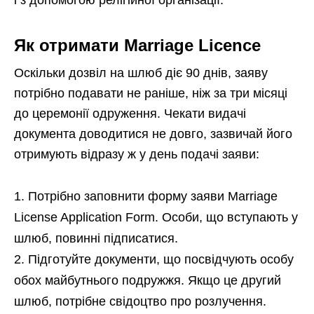
Як отримати Marriage Licence
Оскільки дозвіл на шлюб діє 90 днів, заяву
потрібно подавати не раніше, ніж за три місяці
до церемонії одруження. Чекати видачі
документа доводитися не довго, зазвичай його
отримують відразу ж у день подачі заяви:
Потрібно заповнити форму заяви Marriage
License Application Form. Особи, що вступають у
шлюб, повинні підписатися.
Підготуйте документи, що посвідчують особу
обох майбутнього подружжя. Якщо це другий
шлюб, потрібне свідоцтво про розлучення.