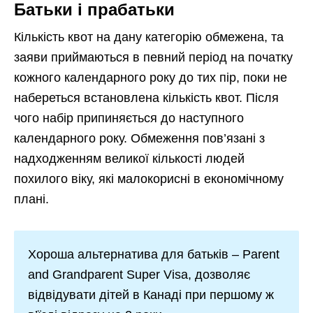
Батьки і прабатьки
Кількість квот на дану категорію обмежена, та
заяви приймаються в певний період на початку
кожного календарного року до тих пір, поки не
набереться встановлена кількість квот. Після
чого набір припиняється до наступного
календарного року. Обмеження пов’язані з
надходженням великої кількості людей
похилого віку, які малокорисні в економічному
плані.
Хороша альтернатива для батьків – Parent
and Grandparent Super Visa, дозволяє
відвідувати дітей в Канаді при першому ж