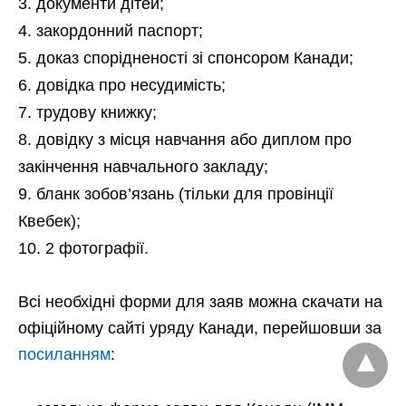
документи дітей;
закордонний паспорт;
доказ спорідненості зі спонсором Канади;
довідка про несудимість;
трудову книжку;
довідку з місця навчання або диплом про
закінчення навчального закладу;
бланк зобов’язань (тільки для провінції
Квебек);
2 фотографії.
Всі необхідні форми для заяв можна скачати на
офіційному сайті уряду Канади, перейшовши за
посиланням
: