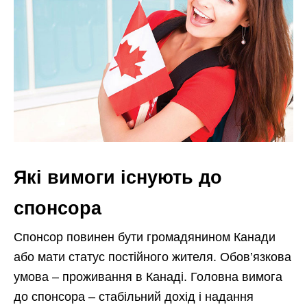
Які вимоги існують до
спонсора
Спонсор повинен бути громадянином Канади
або мати статус постійного жителя. Обов’язкова
умова – проживання в Канаді. Головна вимога
до спонсора – стабільний дохід і надання