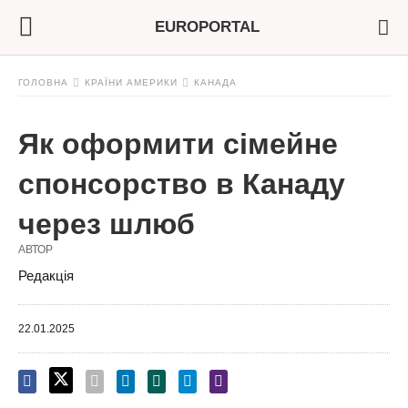
EUROPORTAL
ГОЛОВНА
КРАЇНИ АМЕРИКИ
КАНАДА
Як оформити сімейне
спонсорство в Канаду
через шлюб
АВТОР
Редакція
22.01.2025