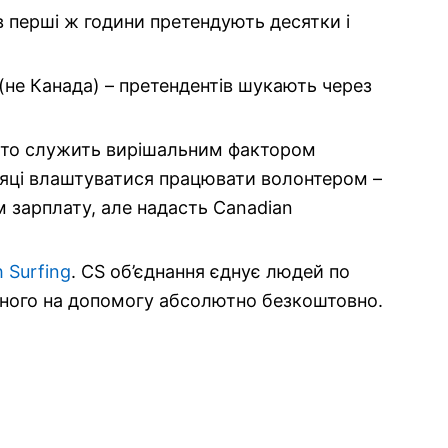
в перші ж години претендують десятки і
(не Канада) – претендентів шукають через
часто служить вирішальним фактором
сяці влаштуватися працювати волонтером –
м зарплату, але надасть Canadian
 Surfing
. CS об’єднання єднує людей по
 одного на допомогу абсолютно безкоштовно.