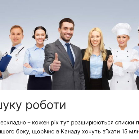
шуку роботи
нескладно – кожен рік тут розширюються списки по
шого боку, щорічно в Канаду хочуть в’їхати 15 млн