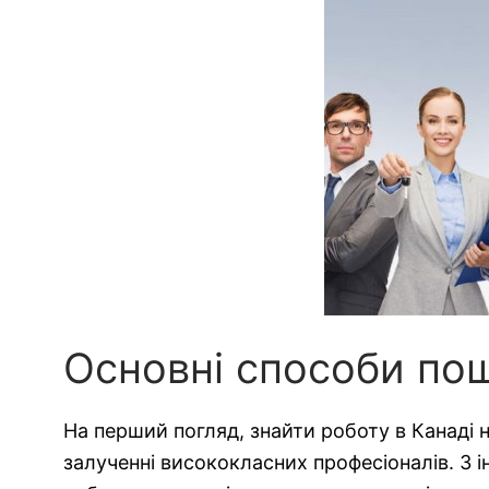
Основні способи по
На перший погляд, знайти роботу в Канаді 
залученні висококласних професіоналів. З ін