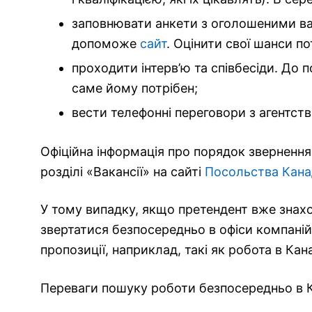
заповнювати анкети з оголошеними вак
допоможе
сайт
. Оцінити свої шанси п
проходити інтерв’ю та співбесіди. До 
саме йому потрібен;
вести телефонні переговори з агентств
Офіційна інформація про порядок звернення,
розділі «Вакансії» на сайті
Посольства Кан
У тому випадку, якщо претендент вже знахо
звертатися безпосередньо в офіси компаній
пропозиції, наприклад, такі як робота в Ка
Переваги пошуку роботи безпосередньо в К