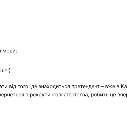
ї мови;
ше!).
 від того, де знаходиться претендент – вже в Кана
вернеться в рекрутингові агентства, робить це впе