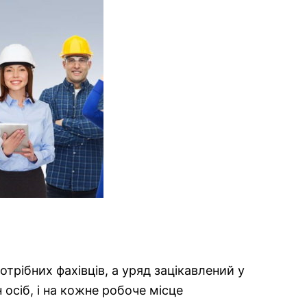
трібних фахівців, а уряд зацікавлений у
 осіб, і на кожне робоче місце