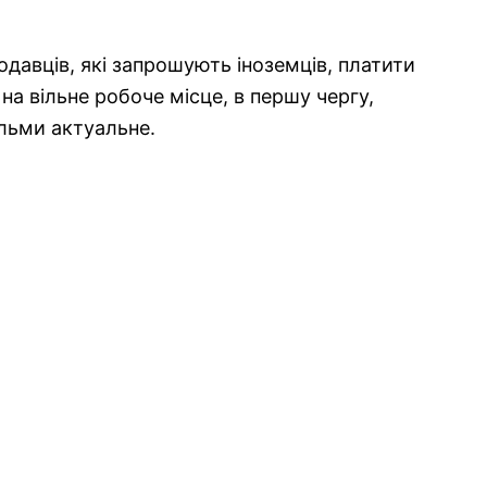
тодавців, які запрошують іноземців, платити
на вільне робоче місце, в першу чергу,
ельми актуальне.