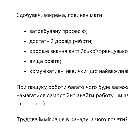
Здобувач, зокрема, повинен мати:
затребувану професію;
достатній досвід роботи;
хороше знання англійської/французько
вища освіта;
комунікативні навички (що найважливі
При пошуку роботи багато чого буде залежати
намагатися самостійно знайти роботу, чи з
experience).
Трудова імміграція в Канаду: з чого почати?