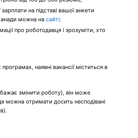
зарплати на підставі вашої анкети
 Канади можна на
сайті;
мації про роботодавця і зрозуміти, хто
програмах, наявні вакансії міститься в
 бажає змінити роботу), він може
 де можна отримати досить несподівані
в).