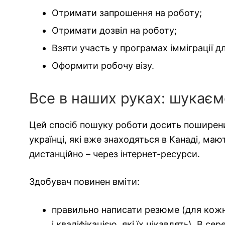
Отримати запрошення на роботу;
Отримати дозвіл на роботу;
Взяти участь у програмах імміграції дл
Оформити робочу візу.
Все в наших руках: шукаєм
Цей спосіб пошуку роботи досить поширени
українці, які вже знаходяться в Канаді, ма
дистанційно – через інтернет-ресурси.
Здобувач повинен вміти:
правильно написати резюме (для кожно
і кваліфікацією, які їх цікавлять). В 