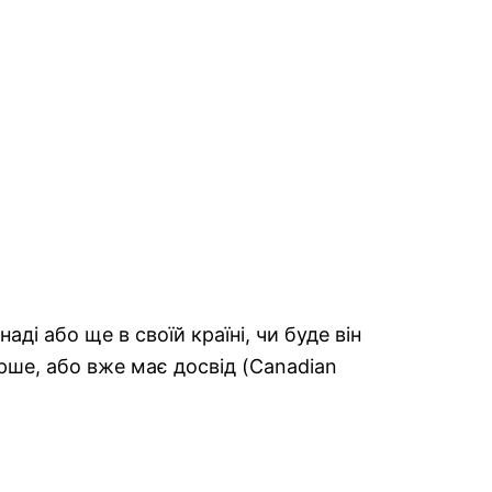
ді або ще в своїй країні, чи буде він
рше, або вже має досвід (Canadian