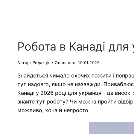
Робота в Канаді для 
Автор: Редакція / Оновлено: 19.01.2025
Знайдеться чимало охочих пожити і попрац
тут надовго, якщо не назавжди. Приваблює і
Канаді у 2026 році для українця – це висок
знайте тут роботу? Чи можна пройти відбір
можливо, хоча й непросто.