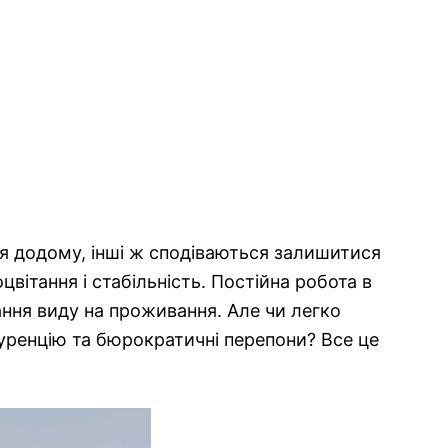
ся додому, інші ж сподіваються залишитися
вітання і стабільність. Постійна робота в
мання виду на проживання. Але чи легко
куренцію та бюрократичні перепони? Все це