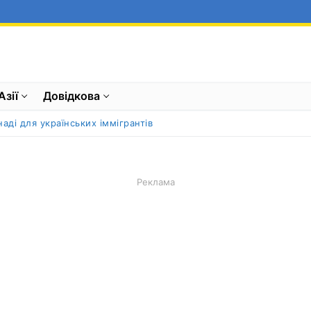
Азії
Довідкова
наді для українських іммігрантів
Реклама