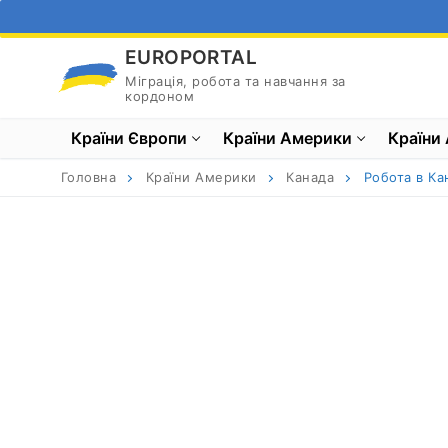
Перейти
до
EUROPORTAL
вмісту
Міграція, робота та навчання за
кордоном
Країни Європи
Країни Америки
Країни 
Головна
Країни Америки
Канада
Робота в Ка