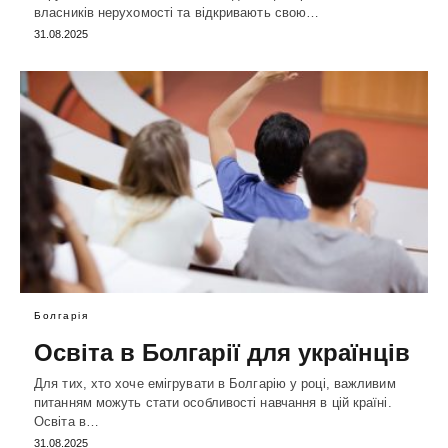
власників нерухомості та відкривають свою…
31.08.2025
Болгарія
Освіта в Болгарії для українців
Для тих, хто хоче емігрувати в Болгарію у році, важливим
питанням можуть стати особливості навчання в цій країні.
Освіта в…
31.08.2025