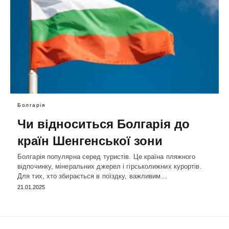
Болгарія
Чи відноситься Болгарія до
країн Шенгенської зони
Болгарія популярна серед туристів. Це країна пляжного
відпочинку, мінеральних джерел і гірськолижних курортів.
Для тих, хто збирається в поїздку, важливим…
21.01.2025