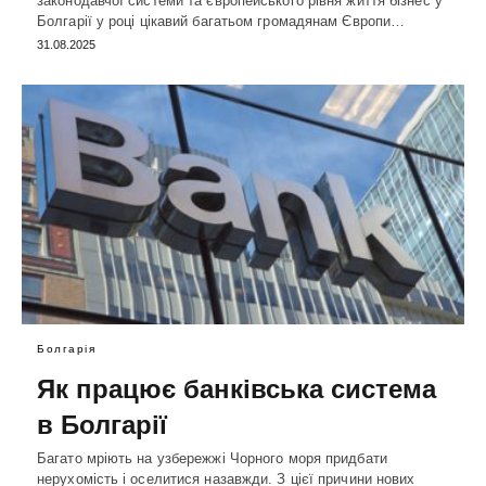
законодавчої системи та європейського рівня життя бізнес у
Болгарії у році цікавий багатьом громадянам Європи…
31.08.2025
Болгарія
Як працює банківська система
в Болгарії
Багато мріють на узбережжі Чорного моря придбати
нерухомість і оселитися назавжди. З цієї причини нових