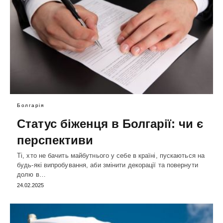
Болгарія
Статус біженця в Болгарії: чи є
перспективи
Ті, хто не бачить майбутнього у себе в країні, пускаються на
будь-які випробування, аби змінити декорації та повернути
долю в…
24.02.2025