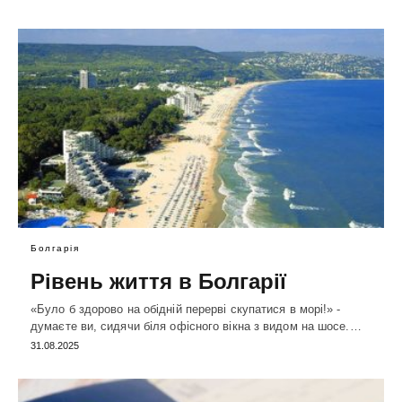
Болгарія
Рівень життя в Болгарії
«Було б здорово на обідній перерві скупатися в морі!» -
думаєте ви, сидячи біля офісного вікна з видом на шосе.…
31.08.2025