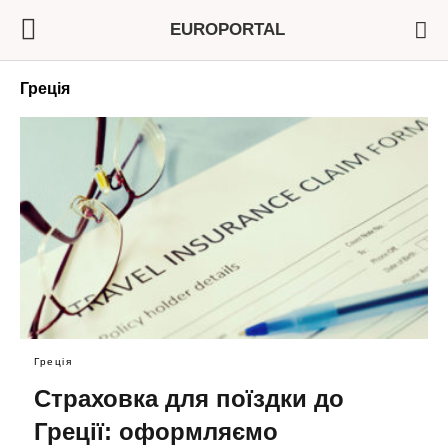
EUROPORTAL
Греція
Греція
Страховка для поїздки до
Греції: оформляємо