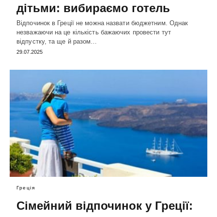
дітьми: вибираємо готель
Відпочинок в Греції не можна назвати бюджетним. Однак
незважаючи на це кількість бажаючих провести тут
відпустку, та ще й разом…
29.07.2025
Греція
Сімейний відпочинок у Греції: