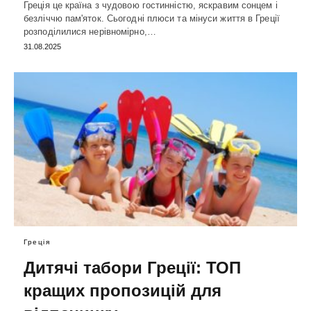
Греція це країна з чудовою гостинністю, яскравим сонцем і
безліччю пам'яток. Сьогодні плюси та мінуси життя в Греції
розподілилися нерівномірно,…
31.08.2025
Греція
Дитячі табори Греції: ТОП
кращих пропозицій для