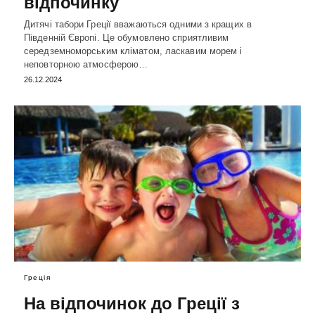
відпочинку
Дитячі табори Греції вважаються одними з кращих в
Південній Європі. Це обумовлено сприятливим
середземноморським кліматом, ласкавим морем і
неповторною атмосферою…
26.12.2024
Греція
На відпочинок до Греції з