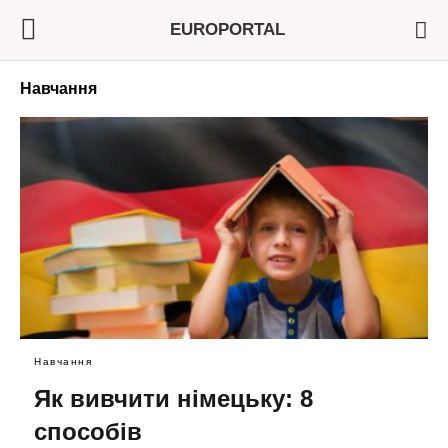
EUROPORTAL
Навчання
Навчання
Як вивчити німецьку: 8
способів