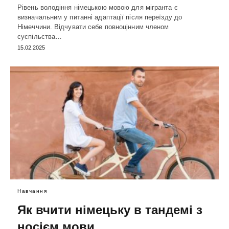
Рівень володіння німецькою мовою для мігранта є
визначальним у питанні адаптації після переїзду до
Німеччини. Відчувати себе повноцінним членом
суспільства…
15.02.2025
Навчання
Як вчити німецьку в тандемі з
носієм мови