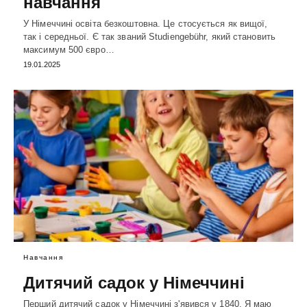
навчання
У Німеччині освіта безкоштовна. Це стосується як вищої,
так і середньої. Є так званий Studiengebühr, який становить
максимум 500 євро…
19.01.2025
Навчання
Дитячий садок у Німеччині
Перший дитячий садок у Німеччині з'явився у 1840. Я маю