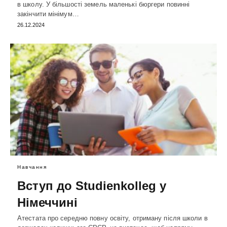
в школу. У більшості земель маленькі бюргери повинні
закінчити мінімум…
26.12.2024
Навчання
Вступ до Studienkolleg у
Німеччині
Атестата про середню повну освіту, отриману після школи в