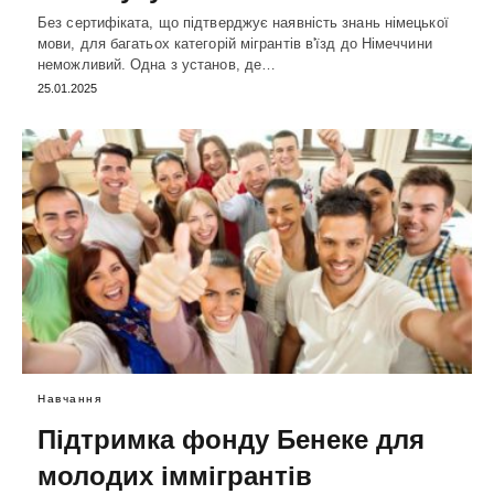
Без сертифіката, що підтверджує наявність знань німецької
мови, для багатьох категорій мігрантів в'їзд до Німеччини
неможливий. Одна з установ, де…
25.01.2025
Навчання
Підтримка фонду Бенеке для
молодих іммігрантів