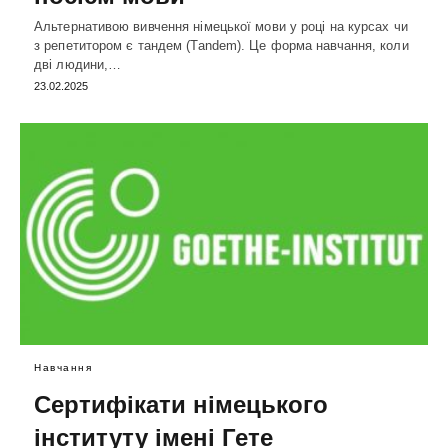
Альтернативою вивчення німецької мови у році на курсах чи
з репетитором є тандем (Tandem). Це форма навчання, коли
дві людини,…
23.02.2025
Навчання
Сертифікати німецького
інституту імені Гете