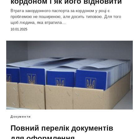
кордоном і як його відновити
Втрата закордонного паспорта за кордоном у році є
проблемою не поширеною, але досить типовою. Для того
щоб людина, яка втратила…
10.01.2025
Документи
Повний перелік документів
для оформлення