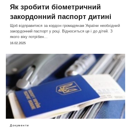
Як зробити біометричний
закордонний паспорт дитині
Щоб відправитися за кордон громадянам України необхідний
закордонний паспорт у році. Відноситься це і до дітей. З
якого віку потрібен…
16.02.2025
Документи