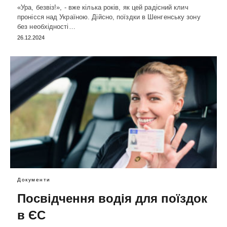
«Ура, безвіз!», - вже кілька років, як цей радісний клич
пронісся над Україною. Дійсно, поїздки в Шенгенську зону
без необхідності…
26.12.2024
Документи
Посвідчення водія для поїздок
в ЄС