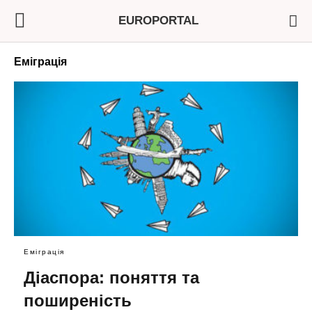
EUROPORTAL
Еміграція
Еміграція
Діаспора: поняття та
поширеність