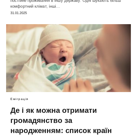
постійне проживання в іншу державу. Одні шукають більш
комфортний клімат, інші…
31.01.2025
Еміграція
Де і як можна отримати
громадянство за
народженням: список країн