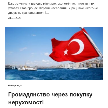
Вже звичним у швидко мінливих економічних і політичних
умовах став процес міграції населення. У році вже нікого не
дивують трансатлантичні…
31.01.2025
Еміграція
Громадянство через покупку
нерухомості