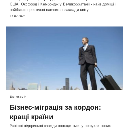
США, Оксфорд і Кембридж у Великобританії - найвідоміші і
найбільш престижні навчальні заклади світу.…
17.02.2025
Еміграція
Бізнес-міграція за кордон:
кращі країни
Успішні підприємці завжди знаходяться у пошуках нових