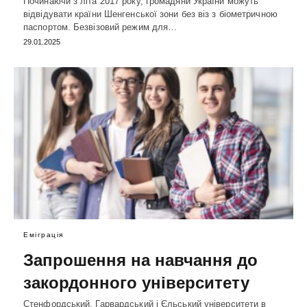
Починаючи з літа 2017 року, громадяни України можуть
відвідувати країни Шенгенської зони без віз з біометричною
паспортом. Безвізовий режим для…
29.01.2025
Еміграція
Запрошення на навчання до
закордонного університету
Стенфордський, Гарвардський і Єльський університети в