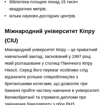
бібліотека площею понад 15 тисяч
квадратних метрів;
кілька науково-дослідних центрів.
Міжнародний університет Кіпру
(CIU)
Міжнародний університет Кіпру – це приватний
навчальний заклад, заснований у 1997 році,
який розташоване у столиці Північного Кіпру
Нікосії. Серед його переваг особливо слід
відзначити успішне співробітництво з
британськими колегами, що дозволяє при
бажанні пройти частину навчання в університеті
Великобританії та отримати дипломи про
закінчення бакалаврату з обох ВНЗ.