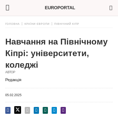
EUROPORTAL
ГОЛОВНА
КРАЇНИ ЄВРОПИ
ПІВНІЧНИЙ КІПР
Навчання на Північному
Кіпрі: університети,
коледжі
АВТОР
Редакція
05.02.2025