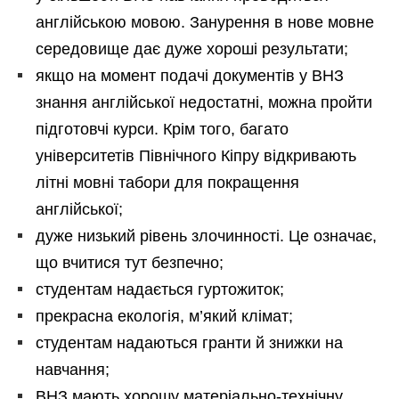
англійською мовою. Занурення в нове мовне
середовище дає дуже хороші результати;
якщо на момент подачі документів у ВНЗ
знання англійської недостатні, можна пройти
підготовчі курси. Крім того, багато
університетів Північного Кіпру відкривають
літні мовні табори для покращення
англійської;
дуже низький рівень злочинності. Це означає,
що вчитися тут безпечно;
студентам надається гуртожиток;
прекрасна екологія, м’який клімат;
студентам надаються гранти й знижки на
навчання;
ВНЗ мають хорошу матеріально-технічну