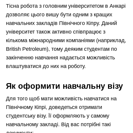
Тісна робота з головним університетом в Анкарі
дозволяє цього вишу бути одним з кращих
навчальних закладів Північного Кіпру. Даний
університет також активно співпрацює з
кількома міжнародними компаніями (наприклад,
British Petroleum), тому деяким студентам по
закінченню навчання надається можливість
влаштуватися до них на роботу.
Як оформити навчальну візу
Для того щоб мати можливість навчатися на
Північному Кіпрі, доведеться отримати
студентську візу. Її оформляють у самому
навчальному закладі. Від вас потрібні такі
документи: