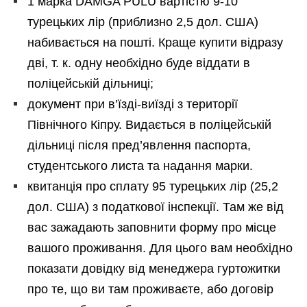
1 марка DAMGA PULU вартістю 9-10
турецьких лір (приблизно 2,5 дол. США)
набивається на пошті. Краще купити відразу
дві, т. к. одну необхідно буде віддати в
поліцейській дільниці;
документ при в’їзді-виїзді з території
Північного Кіпру. Видається в поліцейській
дільниці після пред’явлення паспорта,
студентського листа та надання марки.
квитанція про сплату 95 турецьких лір (25,2
дол. США) з податкової інспекції. Там же від
вас зажадають заповнити форму про місце
вашого проживання. Для цього вам необхідно
показати довідку від менеджера гуртожитки
про те, що ви там проживаєте, або договір