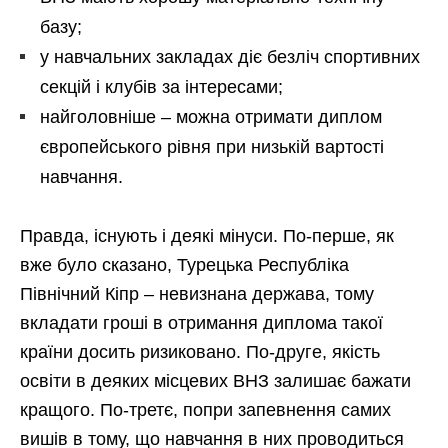
базу;
у навчальних закладах діє безліч спортивних
секцій і клубів за інтересами;
найголовніше – можна отримати диплом
європейського рівня при низькій вартості
навчання.
Правда, існують і деякі мінуси. По-перше, як
вже було сказано, Турецька Республіка
Північний Кіпр – невизнана держава, тому
вкладати гроші в отримання диплома такої
країни досить ризиковано. По-друге, якість
освіти в деяких місцевих ВНЗ залишає бажати
кращого. По-третє, попри запевнення самих
вишів в тому, що навчання в них проводиться