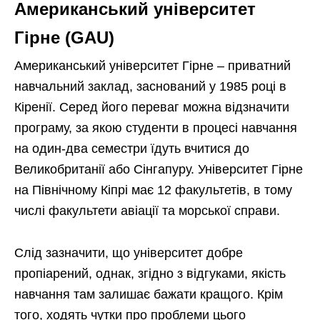
Американський університет
Гірне (GAU)
Американський університет Гірне – приватний
навчальний заклад, заснований у 1985 році в
Кіренії. Серед його переваг можна відзначити
програму, за якою студенти в процесі навчання
на один-два семестри їдуть вчитися до
Великобританії або Сінгапуру. Університет Гірне
на Північному Кіпрі має 12 факультетів, в тому
числі факультети авіації та морської справи.
Слід зазначити, що університет добре
пропіарений, однак, згідно з відгуками, якість
навчання там залишає бажати кращого. Крім
того, ходять чутки про проблеми цього