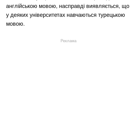
англійською мовою, насправді виявляється, що
у деяких університетах навчаються турецькою
мовою.
Реклама