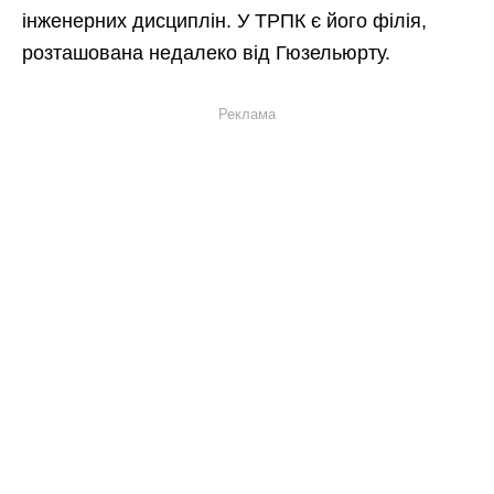
інженерних дисциплін. У ТРПК є його філія,
розташована недалеко від Гюзельюрту.
Реклама