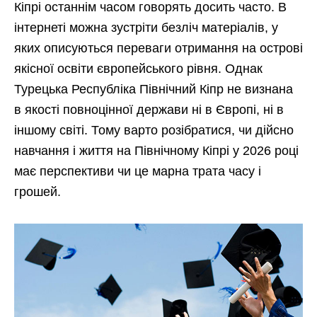
Кіпрі останнім часом говорять досить часто. В
інтернеті можна зустріти безліч матеріалів, у
яких описуються переваги отримання на острові
якісної освіти європейського рівня. Однак
Турецька Республіка Північний Кіпр не визнана
в якості повноцінної держави ні в Європі, ні в
іншому світі. Тому варто розібратися, чи дійсно
навчання і життя на Північному Кіпрі у 2026 році
має перспективи чи це марна трата часу і
грошей.