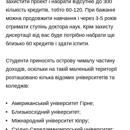
захистити проект і набрати відсутню до 300
кількість кредитів, тобто 60-120. При бажанні
можна продовжити навчання і через 3-5 років
отримати ступінь доктора наук. Крім захисту
дисертації від вас буде потрібно набрати ще
близько 60 кредитів і здати іспити.
Студенти приносять острову чималу частину
доходів, оскільки на такій маленькій території
розташовано кілька відомих університетів та
коледжів:
Американський університет Гірне;
Близькосхідний університет;
Міжнародний університет Кіпру;
Східно-Середземноморський університет;