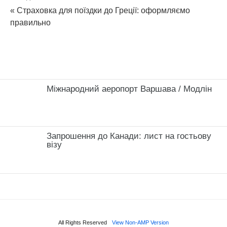
« Страховка для поїздки до Греції: оформляємо
правильно
Міжнародний аеропорт Варшава / Модлін
Запрошення до Канади: лист на гостьову
візу
All Rights Reserved
View Non-AMP Version