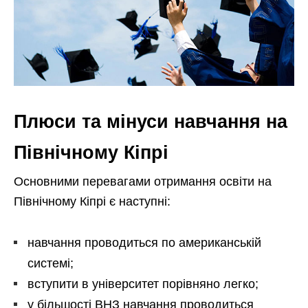
Плюси та мінуси навчання на
Північному Кіпрі
Основними перевагами отримання освіти на
Північному Кіпрі є наступні:
навчання проводиться по американській
системі;
вступити в університет порівняно легко;
у більшості ВНЗ навчання проводиться