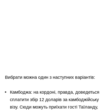
Вибрати можна один з наступних варіантів:
Камбоджа: на кордоні, правда, доведеться
сплатити збір 12 доларів за камбоджійську
візу. Сюди можуть приїхати гості Таїланду,