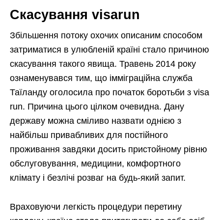
Скасування visarun
Збільшення потоку охочих описаним способом
затриматися в улюбленій країні стало причиною
скасування такого явища. Травень 2014 року
ознаменувався тим, що імміграційна служба
Таїланду оголосила про початок боротьби з visa
run. Причина цього цілком очевидна. Дану
державу можна сміливо назвати однією з
найбільш привабливих для постійного
проживання завдяки досить пристойному рівню
обслуговування, медицини, комфортного
клімату і безлічі розваг на будь-який запит.
Враховуючи легкість процедури перетину