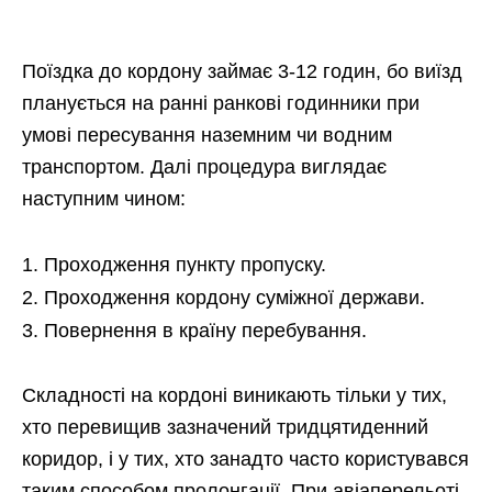
Поїздка до кордону займає 3-12 годин, бо виїзд
планується на ранні ранкові годинники при
умові пересування наземним чи водним
транспортом. Далі процедура виглядає
наступним чином:
Проходження пункту пропуску.
Проходження кордону суміжної держави.
Повернення в країну перебування.
Складності на кордоні виникають тільки у тих,
хто перевищив зазначений тридцятиденний
коридор, і у тих, хто занадто часто користувався
таким способом пролонгації. При авіаперельоті