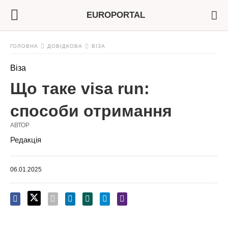
EUROPORTAL
ГОЛОВНА
ДОВІДКОВА
ВІЗА
Віза
Що таке visa run:
способи отримання
АВТОР
Редакція
06.01.2025