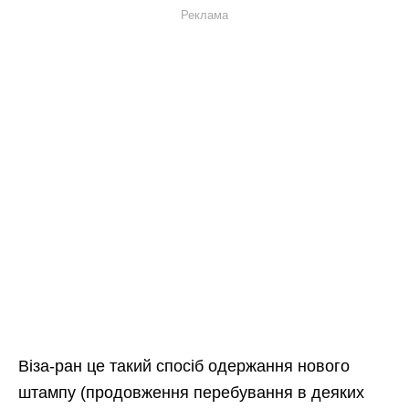
Реклама
Віза-ран це такий спосіб одержання нового
штампу (продовження перебування в деяких