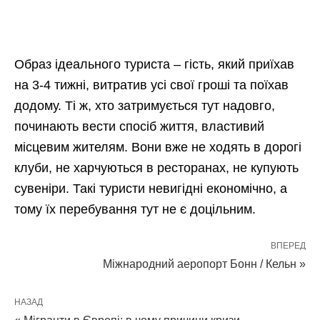
Образ ідеального туриста – гість, який приїхав
на 3-4 тижні, витратив усі свої гроші та поїхав
додому. Ті ж, хто затримується тут надовго,
починають вести спосіб життя, властивий
місцевим жителям. Вони вже не ходять в дорогі
клуби, не харчуються в ресторанах, не купують
сувеніри. Такі туристи невигідні економічно, а
тому їх перебування тут не є доцільним.
ВПЕРЕД
Міжнародний аеропорт Бонн / Кельн »
НАЗАД