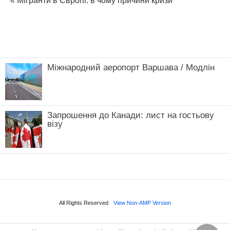
« Мігранти в Європі: в чому причини кризи
Міжнародний аеропорт Варшава / Модлін
Запрошення до Канади: лист на гостьову
візу
All Rights Reserved
View Non-AMP Version