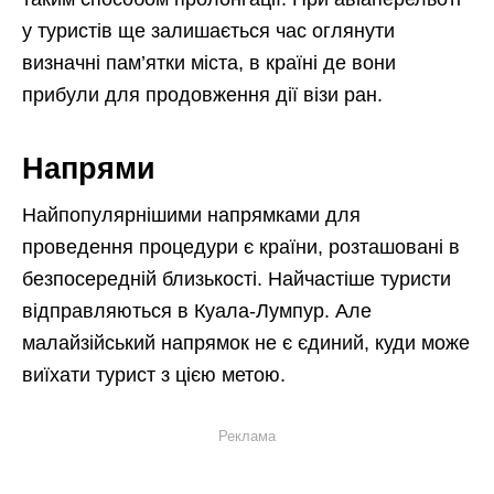
у туристів ще залишається час оглянути
визначні пам’ятки міста, в країні де вони
прибули для продовження дії візи ран.
Напрями
Найпопулярнішими напрямками для
проведення процедури є країни, розташовані в
безпосередній близькості. Найчастіше туристи
відправляються в Куала-Лумпур. Але
малайзійський напрямок не є єдиний, куди може
виїхати турист з цією метою.
Реклама