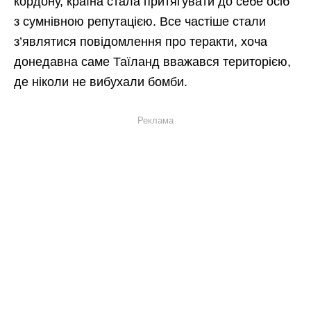
кордону, країна стала притягувати до себе осіб
з сумнівною репутацією. Все частіше стали
з’являтися повідомлення про теракти, хоча
донедавна саме Таїланд вважався територією,
де ніколи не вибухали бомби.
Реклама