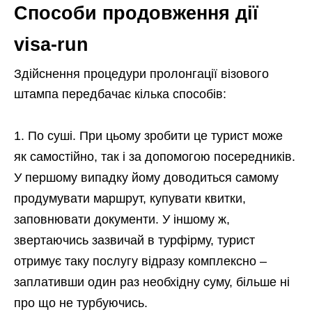
Способи продовження дії
visa-run
Здійснення процедури пролонгації візового
штампа передбачає кілька способів:
По суші. При цьому зробити це турист може
як самостійно, так і за допомогою посередників.
У першому випадку йому доводиться самому
продумувати маршрут, купувати квитки,
заповнювати документи. У іншому ж,
звертаючись зазвичай в турфірму, турист
отримує таку послугу відразу комплексно –
заплативши один раз необхідну суму, більше ні
про що не турбуючись.