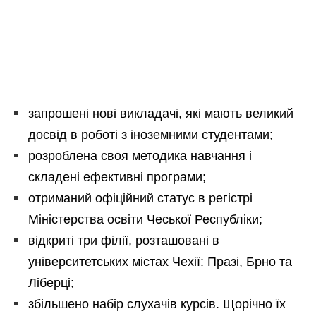
запрошені нові викладачі, які мають великий
досвід в роботі з іноземними студентами;
розроблена своя методика навчання і
складені ефективні програми;
отриманий офіційний статус в регістрі
Міністерства освіти Чеської Республіки;
відкриті три філії, розташовані в
університетських містах Чехії: Празі, Брно та
Ліберці;
збільшено набір слухачів курсів. Щорічно їх