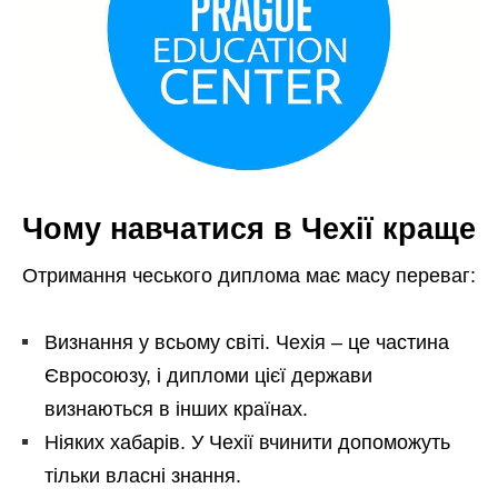
Чому навчатися в Чехії краще
Отримання чеського диплома має масу переваг:
Визнання у всьому світі. Чехія – це частина
Євросоюзу, і дипломи цієї держави
визнаються в інших країнах.
Ніяких хабарів. У Чехії вчинити допоможуть
тільки власні знання.