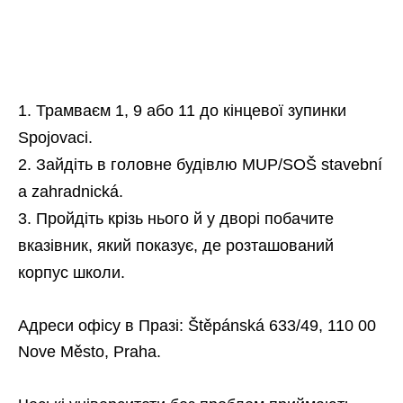
Трамваєм 1, 9 або 11 до кінцевої зупинки
Spojovaci.
Зайдіть в головне будівлю MUP/SOŠ stavební
a zahradnická.
Пройдіть крізь нього й у дворі побачите
вказівник, який показує, де розташований
корпус школи.
Адреси офісу в Празі: Štěpánská 633/49, 110 00
Nove Město, Praha.