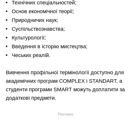
Технічних спеціальностей;
Основ економічної теорії;
Природничих наук;
Суспільствознавства;
Культурології;
Введення в історію мистецтва;
Чеських реалій.
Вивчення профільної термінології доступно для
академічних програм COMPLEX і STANDART, а
студенти програми SMART можуть доплатити за
додаткові предмети.
Реклама