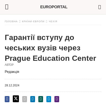
EUROPORTAL
ГОЛОВНА
КРАЇНИ ЄВРОПИ
ЧЕХІЯ
Гарантії вступу до
чеських вузів через
Prague Education Center
АВТОР
Редакція
28.12.2024