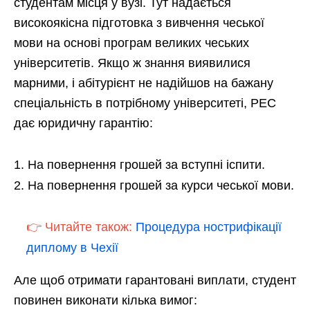
студентам місця у вузі. Тут надається
високоякісна підготовка з вивчення чеської
мови на основі програм великих чеських
університетів. Якщо ж знання виявилися
марними, і абітурієнт не надійшов на бажану
спеціальність в потрібному університеті, PEC
дає юридичну гарантію:
На повернення грошей за вступні іспити.
На повернення грошей за курси чеської мови.
👉 Читайте також:
Процедура нострифікації
диплому в Чехії
Але щоб отримати гарантовані виплати, студент
повинен виконати кілька вимог: