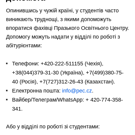
Опинившись у чужій країні, у студентів часто
виникають труднощі, з якими допоможуть
впоратися фахівці Празького Освітнього Центру.
Допомогу можуть надати у відділі по роботі з
абітурієнтами:
Телефони: +420-222-511155 (Чехія),
+38(044)379-31-30 (Україна), +7(499)380-75-
40 (Росія), +7(727)312-26-43 (Казахстан).
Електронна пошта:
info@pec.cz
.
Вайбер/Телеграм/WhatsApp: + 420-774-358-
341.
Або у відділі по роботі зі студентами: