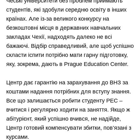
Чеські університети без проблем приймають
студентів, які здобули середню освіту в інших
країнах. Але із-за великого конкурсу на
безкоштовні місця в державних навчальних
закладах Чехії, надходять далеко не всі
бажаючі. Відбір справедливий, але щоб успішно
скласти іспити потрібно мати гарну підготовку,
яку, зокрема, дають в Prague Education Center.
Центр дає гарантію на зарахування до ВНЗ за
коштами надання потрібних для вступу знання.
Все що залишається робити студенту PEC –
вчитися і регулярно ходити на заняття. Якщо ж
абітурієнт, який успішно вчився, не надійде,
Центр готовий компенсувати збитки, пов’язані з
курсами.