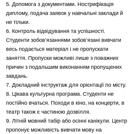
Допомога з документами. Нострифікація
диплому, подача заявок у навчальні заклади й
не тільки.
Контроль відвідування та успішності.
Студенти зобов’язаннями зобов’язані вивчати
весь подається матеріал і не пропускати
заняття. Пропуски можливі лише з поважних
причин з подальшим виконанням пропущених
завдань.
Докладний інструктаж для орієнтації по місту.
Цікава культурна програма. Студенти не
постійно вчаться. Походи в кіно, на концерти, в
театр також є частиною дозвілля.
Літній мовний табір або осінні канікули. Центр
пропонує можливість вивчати мову на