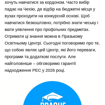
хочуть навчатися за кордоном. Часто вибір
падає на Чехію, де відбір на бюджетні місця у
вузах проходити на конкурсній основі. Щоб
навчатися безкоштовно, потрібно знати чеську і
мати уявлення про профільних предметах.
Отримати ці знання можна в Празькому
Освітньому Центрі. Сьогодні поговоримо про те,
що собою являє цей Центр, які його переваги,
програми та додаткові послуги. Але
найголовніше – обговоримо гарантії
надходження PEC у 2026 році.