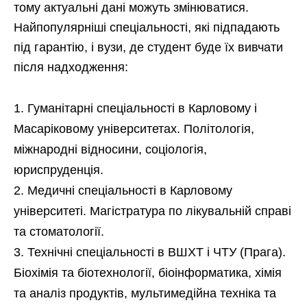
тому актуальні дані можуть змінюватися.
Найпопулярніші спеціальності, які підпадають
під гарантію, і вузи, де студент буде їх вивчати
після надходження:
Гуманітарні спеціальності в Карловому і
Масаріковому університетах. Політологія,
міжнародні відносини, соціологія,
юриспруденція.
Медичні спеціальності в Карловому
університеті. Магістратура по лікувальній справі
та стоматології.
Технічні спеціальності в ВШХТ і ЧТУ (Прага).
Біохімія та біотехнології, біоінформатика, хімія
та аналіз продуктів, мультимедійна техніка та