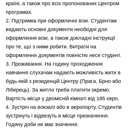
країні, а також про всіх пропонованих Центром
програмах.
Підтримка при оформленні візи. Студентам
видають основні документи необхідні для
оформлення візи, а також докладні інструкції
про те, що з ними робити. Витрати на
оформлення документів повністю несе студент.
Проживання. На годину проходження
навчання слухачам надають можливість жити в
будь-якій з резиденцій Центру (Прага, Брно або
Ліберець). За житло треба платити окремо.
Вартість місця у двомісній кімнаті від 185 євро.
Зустріч на вокзалі або в аеропорту. Студентів
зустрінуть і відвезуть в місце призначення.
Годину доби не має значення.