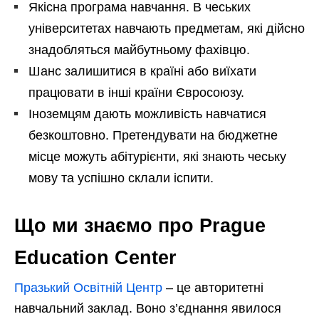
Якісна програма навчання. В чеських
університетах навчають предметам, які дійсно
знадобляться майбутньому фахівцю.
Шанс залишитися в країні або виїхати
працювати в інші країни Євросоюзу.
Іноземцям дають можливість навчатися
безкоштовно. Претендувати на бюджетне
місце можуть абітурієнти, які знають чеську
мову та успішно склали іспити.
Що ми знаємо про Prague
Education Center
Празький Освітній Центр
– це авторитетні
навчальний заклад. Воно з’єднання явилося