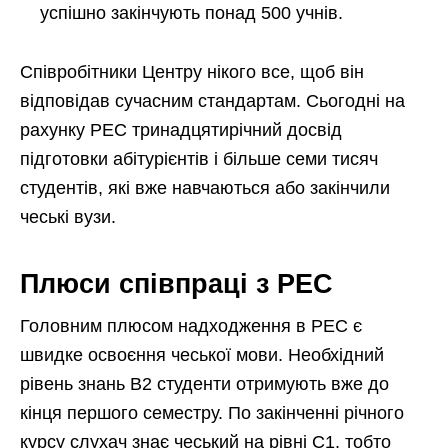
успішно закінчують понад 500 учнів.
Співробітники Центру нікого все, щоб він
відповідав сучасним стандартам. Сьогодні на
рахунку PEC тринадцятирічний досвід
підготовки абітурієнтів і більше семи тисяч
студентів, які вже навчаються або закінчили
чеські вузи.
Плюси співпраці з PEC
Головним плюсом надходження в PEC є
швидке освоєння чеської мови. Необхідний
рівень знань B2 студенти отримують вже до
кінця першого семестру. По закінченні річного
курсу слухач знає чеський на рівні C1, тобто