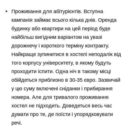
Проживання для абітурієнтів. Вступна
кампанія займає всього кілька днів. Оренда
будинку або квартири на цей період буде
найбільш вигідним варіантом на увазі
дорожнечу і короткого терміну контракту.
Найкраще зупинитися в хостелі неподалік від
того корпусу університету, в якому будуть
проходити іспити. Одна ніч в такому місці
обійдеться приблизно в 30-35 євро. Зазвичай
у цю суму включені сніданки і прибирання
номера. Але для тривалого проживання
хостел не підходить. Доведеться весь час
думати про те, де поїсти і упорядковувати
речі.