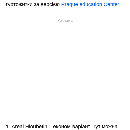
гуртожитки за версією
Prague education Center
:
Реклама
Areal Hloubetin – економ-варіант. Тут можна