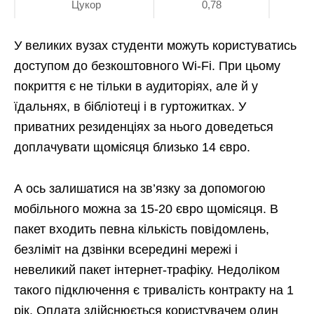
Цукор
0,78
У великих вузах студенти можуть користуватись
доступом до безкоштовного Wi-Fi. При цьому
покриття є не тільки в аудиторіях, але й у
їдальнях, в бібліотеці і в гуртожитках. У
приватних резиденціях за нього доведеться
доплачувати щомісяця близько 14 євро.
А ось залишатися на зв’язку за допомогою
мобільного можна за 15-20 євро щомісяця. В
пакет входить певна кількість повідомлень,
безліміт на дзвінки всередині мережі і
невеликий пакет інтернет-трафіку. Недоліком
такого підключення є тривалість контракту на 1
рік. Оплата здійснюється користувачем один