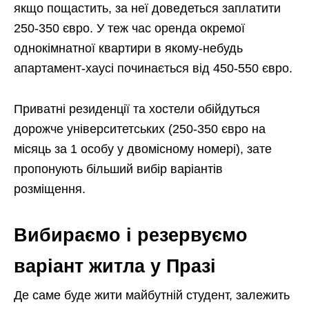
якщо пощастить, за неї доведеться заплатити
250-350 євро. У теж час оренда окремої
однокімнатної квартири в якому-небудь
апартамент-хаусі починається від 450-550 євро.
Приватні резиденції та хостели обійдуться
дорожче університетських (250-350 євро на
місяць за 1 особу у двомісному номері), зате
пропонують більший вибір варіантів
розміщення.
Вибираємо і резервуємо
варіант житла у Празі
Де саме буде жити майбутній студент, залежить