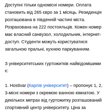
Доступні тільки одномісні номери. Оплата
становить від 265 євро за 1 місяць. Резиденція
розташована в південній частині міста.
Розрахована на 222 постояльців. Кожен номер
має власний санвузол, холодильник, інтернет-
доступ. Студенти можуть користуватися
загальною пральні, кухнею паркуванням.
З університетських гуртожитків найвідомішими
є:
Hostivar (
Карлів університет
) – пропонує 1, 2,
3-місні номери з окремою ванною кімнатою. У
декількох метрах від гуртожитку розташований
спортивний центр університету. Ціна за