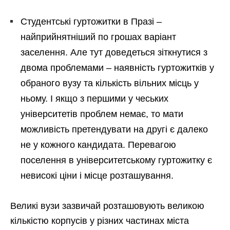
Студентські гуртожитки в Празі –
найприйнятніший по грошах варіант
заселення. Але тут доведеться зіткнутися з
двома проблемами – наявність гуртожитків у
обраного вузу та кількість вільних місць у
ньому. І якщо з першими у чеських
університетів проблем немає, то мати
можливість претендувати на другі є далеко
не у кожного кандидата. Перевагою
поселення в університетському гуртожитку є
невисокі ціни і місце розташування.
Великі вузи зазвичай розташовують великою
кількістю корпусів у різних частинах міста