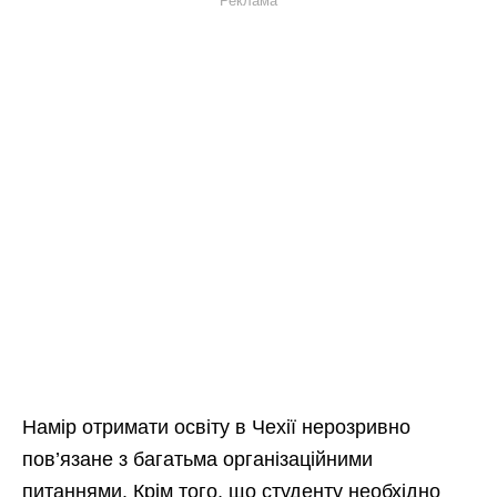
Реклама
Намір отримати освіту в Чехії нерозривно
пов’язане з багатьма організаційними
питаннями. Крім того, що студенту необхідно