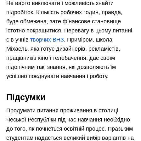
Не варто виключати і можливість знайти
підробіток. Кількість робочих годин, правда,
буде обмежена, зате фінансове становище
істотно покращитися. Перевагу в цьому питанні
є в учнів
творчих ВНЗ
. Приміром, школа
Міхаель, яка готує дизайнерів, рекламістів,
працівників кіно і телебачення, дає своїм
підопічним такі знання, які дозволяють їм
успішно поєднувати навчання і роботу.
Підсумки
Продумати питання проживання в столиці
Чеської Республіки під час навчання необхідно
до того, як почнеться освітній процес. Празьким
студентам надається великий вибір варіантів на