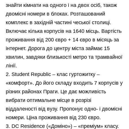
знайти кімнати на одного і на двох осіб, також
двомісні номери в блоках. Розташований
комплекс в західній частині чеської столиці.
Включає кілька корпусів на 1640 місць. Вартість
проживання від 200 євро + 14 євро в місяць за
інтернет. Дорога до центру міста займає 15
хвилин, завдяки близькості метро та трамвайної
лінії.
Student Republic – клас гуртожитку –
«комфорт». До його складу входить 7 корпусів у
різних районах Праги. Це дає можливість
вибрати оптимальне місце в розрізі
віддаленості від вузу. Пропонує одно- і двомісні
номери. Ціна проживання від 230 євро.
DC Residence («Доміно») – «преміум» класу.