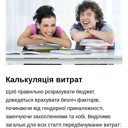
Калькуляція витрат
Щоб правильно розрахувати бюджет,
доведеться врахувати безліч факторів,
починаючи від гендерної приналежності,
закінчуючи захопленнями та хобі. Виділимо
загальні для всіх статті передбачуваних витрат: