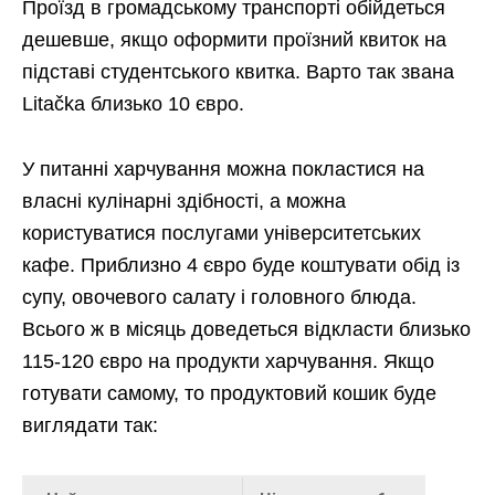
Проїзд в громадському транспорті обійдеться
дешевше, якщо оформити проїзний квиток на
підставі студентського квитка. Варто так звана
Litačka близько 10 євро.
У питанні харчування можна покластися на
власні кулінарні здібності, а можна
користуватися послугами університетських
кафе. Приблизно 4 євро буде коштувати обід із
супу, овочевого салату і головного блюда.
Всього ж в місяць доведеться відкласти близько
115-120 євро на продукти харчування. Якщо
готувати самому, то продуктовий кошик буде
виглядати так: