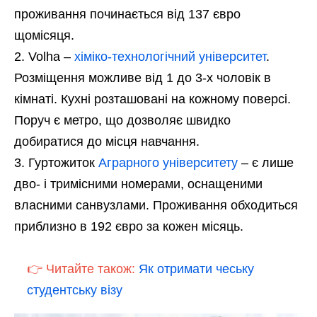
проживання починається від 137 євро
щомісяця.
Volha –
хіміко-технологічний університет
.
Розміщення можливе від 1 до 3-х чоловік в
кімнаті. Кухні розташовані на кожному поверсі.
Поруч є метро, що дозволяє швидко
добиратися до місця навчання.
Гуртожиток
Аграрного університету
– є лише
дво- і тримісними номерами, оснащеними
власними санвузлами. Проживання обходиться
приблизно в 192 євро за кожен місяць.
👉 Читайте також:
Як отримати чеську
студентську візу