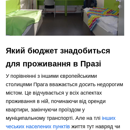
Який бюджет знадобиться
для проживання в Празі
У порівнянні з іншими європейськими
столицями Прага вважається досить недорогим
містом. Це відчувається у всіх аспектах
проживання в ній, починаючи від оренди
квартири, закінчуючи проїздом у
муніципальному транспорті. Але на тлі
інших
чеських населених пунктів
життя тут навряд чи