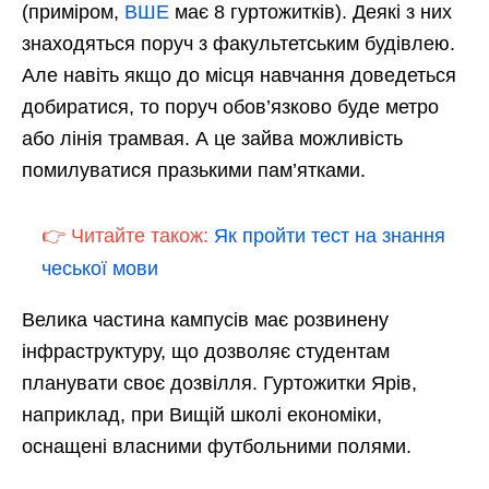
(приміром,
ВШЕ
має 8 гуртожитків). Деякі з них
знаходяться поруч з факультетським будівлею.
Але навіть якщо до місця навчання доведеться
добиратися, то поруч обов’язково буде метро
або лінія трамвая. А це зайва можливість
помилуватися празькими пам’ятками.
👉 Читайте також:
Як пройти тест на знання
чеської мови
Велика частина кампусів має розвинену
інфраструктуру, що дозволяє студентам
планувати своє дозвілля. Гуртожитки Ярів,
наприклад, при Вищій школі економіки,
оснащені власними футбольними полями.