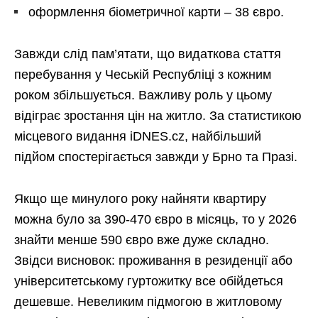
оформлення біометричної карти – 38 євро.
Завжди слід пам’ятати, що видаткова стаття
перебування у Чеській Республіці з кожним
роком збільшується. Важливу роль у цьому
відіграє зростання цін на житло. За статистикою
місцевого видання iDNES.cz, найбільший
підйом спостерігається завжди у Брно та Празі.
Якщо ще минулого року найняти квартиру
можна було за 390-470 євро в місяць, то у 2026
знайти менше 590 євро вже дуже складно.
Звідси висновок: проживання в резиденції або
університетському гуртожитку все обійдеться
дешевше. Невеликим підмогою в житловому