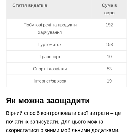
Стаття видатків
Сума в
євро
Побутові речі та продукти
192
харчування
Гуртожиток
153
Транспорт
10
Спорт і дозвілля
53
Інтернет/зв’язок
19
Як можна заощадити
Вірний спосіб контролювати свої витрати – це
почати їх записувати. Для цього можна
скористатися різними мобільними додатками.