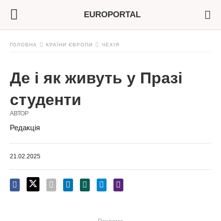
EUROPORTAL
ГОЛОВНА
КРАЇНИ ЄВРОПИ
ЧЕХІЯ
Де і як живуть у Празі
студенти
АВТОР
Редакція
21.02.2025