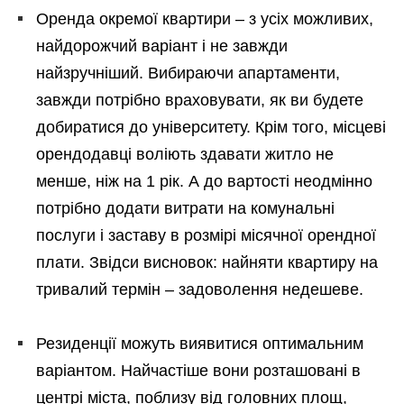
Оренда окремої квартири – з усіх можливих,
найдорожчий варіант і не завжди
найзручніший. Вибираючи апартаменти,
завжди потрібно враховувати, як ви будете
добиратися до університету. Крім того, місцеві
орендодавці воліють здавати житло не
менше, ніж на 1 рік. А до вартості неодмінно
потрібно додати витрати на комунальні
послуги і заставу в розмірі місячної орендної
плати. Звідси висновок: найняти квартиру на
тривалий термін – задоволення недешеве.
Резиденції можуть виявитися оптимальним
варіантом. Найчастіше вони розташовані в
центрі міста, поблизу від головних площ,