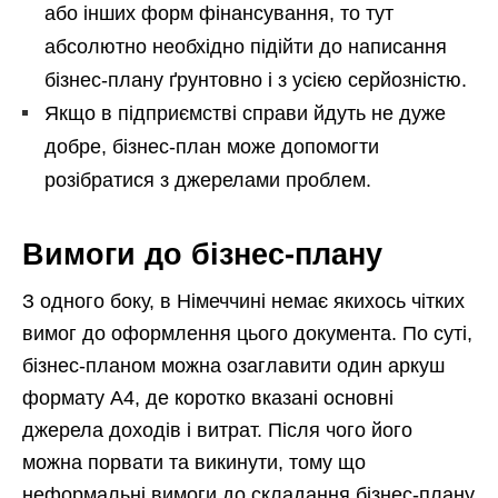
або інших форм фінансування, то тут
абсолютно необхідно підійти до написання
бізнес-плану ґрунтовно і з усією серйозністю.
Якщо в підприємстві справи йдуть не дуже
добре, бізнес-план може допомогти
розібратися з джерелами проблем.
Вимоги до бізнес-плану
З одного боку, в Німеччині немає якихось чітких
вимог до оформлення цього документа. По суті,
бізнес-планом можна озаглавити один аркуш
формату А4, де коротко вказані основні
джерела доходів і витрат. Після чого його
можна порвати та викинути, тому що
неформальні вимоги до складання бізнес-плану