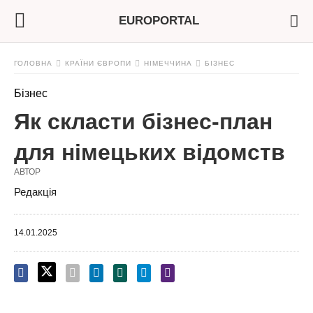
EUROPORTAL
ГОЛОВНА
КРАЇНИ ЄВРОПИ
НІМЕЧЧИНА
БІЗНЕС
Бізнес
Як скласти бізнес-план
для німецьких відомств
АВТОР
Редакція
14.01.2025