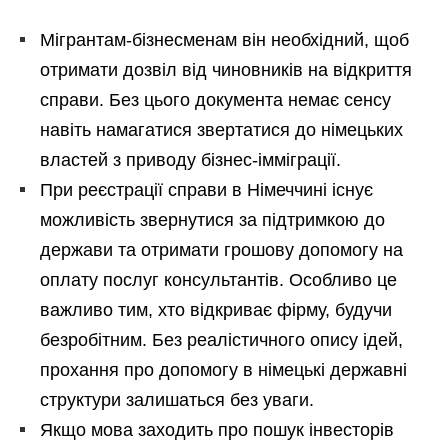
Мігрантам-бізнесменам він необхідний, щоб
отримати дозвіл від чиновників на відкриття
справи. Без цього документа немає сенсу
навіть намагатися звертатися до німецьких
властей з приводу бізнес-імміграції.
При реєстрації справи в Німеччині існує
можливість звернутися за підтримкою до
держави та отримати грошову допомогу на
оплату послуг консультантів. Особливо це
важливо тим, хто відкриває фірму, будучи
безробітним. Без реалістичного опису ідей,
прохання про допомогу в німецькі державні
структури залишаться без уваги.
Якщо мова заходить про пошук інвесторів