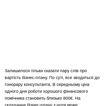
Залишилося тільки сказати пару слів про
вартість бізнес-плану. По суті, все зводиться до
гонорару консультанта. В середньому ціна
одного дня роботи хорошого фінансового
помічника становить близько 800€. На
складання бізнес-плану з нуля може