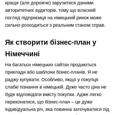
краще (але дорожче) заручитися даними
авторитетних аудиторів, тому що власний
погляд підприємця на німецький ринок може
сильно розходиться з реальним станом справ.
Як створити бізнес-план у
Німеччині
На багатьох німецьких сайтах продаються
приклади або шаблони бізнес-планів. Я не
раджу купувати. Особливо, якщо у покупця
слабкі пізнання в німецькій. Дуже часто ціна не
буде відповідати вмісту покупки. Адже легко
переконатися, що бізнес-план – це дуже
індивідуальна річ, яка повинна заточуватися під