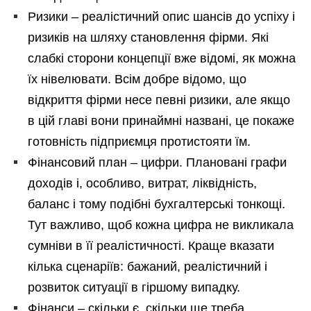
Ризики – реалістичний опис шансів до успіху і
ризиків на шляху становлення фірми. Які
слабкі сторони концепції вже відомі, як можна
їх нівелювати. Всім добре відомо, що
відкриття фірми несе певні ризики, але якщо
в цій главі вони принаймні названі, це покаже
готовність підприємця протистояти їм.
Фінансовий план – цифри. Плановані графи
доходів і, особливо, витрат, ліквідність,
баланс і тому подібні бухгалтерські тонкощі.
Тут важливо, щоб кожна цифра не викликала
сумніви в її реалістичності. Краще вказати
кілька сценаріїв: бажаний, реалістичний і
розвиток ситуації в гіршому випадку.
Фінанси – скільки є, скільки ще треба,