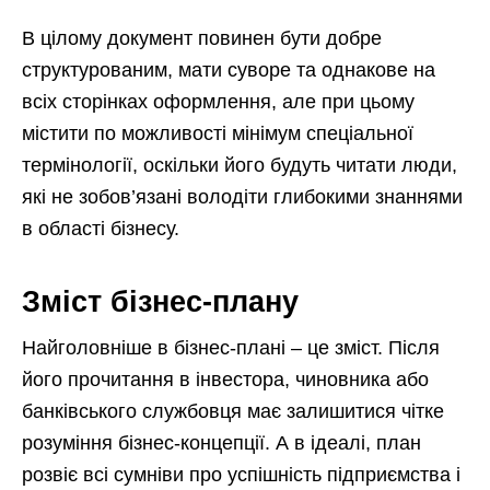
В цілому документ повинен бути добре
структурованим, мати суворе та однакове на
всіх сторінках оформлення, але при цьому
містити по можливості мінімум спеціальної
термінології, оскільки його будуть читати люди,
які не зобов’язані володіти глибокими знаннями
в області бізнесу.
Зміст бізнес-плану
Найголовніше в бізнес-плані – це зміст. Після
його прочитання в інвестора, чиновника або
банківського службовця має залишитися чітке
розуміння бізнес-концепції. А в ідеалі, план
розвіє всі сумніви про успішність підприємства і