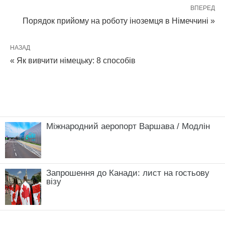
ВПЕРЕД
Порядок прийому на роботу іноземця в Німеччині »
НАЗАД
« Як вивчити німецьку: 8 способів
Міжнародний аеропорт Варшава / Модлін
Запрошення до Канади: лист на гостьову
візу