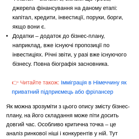
джерела фінансування на даному етапі:
капітал, кредити, інвестиції, поруки, борги,
якщо вони є.
Додатки – додаток до бізнес-плану,
наприклад, вже існуючі пропозиції по
інвестиціях. Річні звіти, у разі вже існуючого
бізнесу. Повна біографія засновника.
👉 Читайте також:
Імміграція в Німеччину як
приватний підприємець або фрілансер
Як можна зрозуміти з цього опису змісту бізнес-
плану, на його складання може піти досить
довгий час. Особливо критична точка – це
аналіз ринкової ніші і конкурентів у ній. Тут