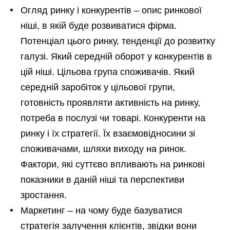
Огляд ринку і конкурентів – опис ринкової
ніші, в якій буде розвиватися фірма.
Потенціал цього ринку, тенденції до розвитку
галузі. Який середній оборот у конкурентів в
цій ніші. Цільова група споживачів. Який
середній заробіток у цільової групи,
готовність проявляти активність на ринку,
потреба в послузі чи товарі. Конкуренти на
ринку і їх стратегії. Їх взаємовідносини зі
споживачами, шляхи виходу на ринок.
Фактори, які суттєво впливають на ринкові
показники в даній ніші та перспективи
зростання.
Маркетинг – на чому буде базуватися
стратегія залучення клієнтів, звідки вони