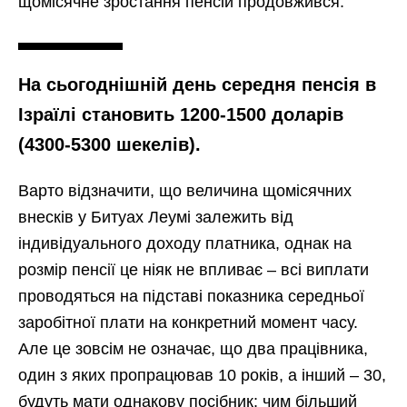
щомісячне зростання пенсій продовжився.
На сьогоднішній день середня пенсія в
Ізраїлі становить 1200-1500 доларів
(4300-5300 шекелів).
Варто відзначити, що величина щомісячних
внесків у Битуах Леумі залежить від
індивідуального доходу платника, однак на
розмір пенсії це ніяк не впливає – всі виплати
проводяться на підставі показника середньої
заробітної плати на конкретний момент часу.
Але це зовсім не означає, що два працівника,
один з яких пропрацював 10 років, а інший – 30,
будуть мати однакову посібник: чим більший