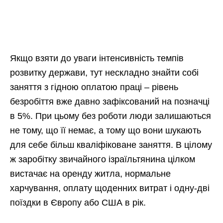
Якщо взяти до уваги інтенсивність темпів
розвитку держави, тут нескладно знайти собі
заняття з гідною оплатою праці – рівень
безробіття вже давно зафіксований на позначці
в 5%. При цьому без роботи люди залишаються
не тому, що її немає, а тому що вони шукають
для себе більш кваліфіковане заняття. В цілому
ж заробітку звичайного ізраїльтянина цілком
вистачає на оренду житла, нормальне
харчування, оплату щоденних витрат і одну-дві
поїздки в Європу або США в рік.