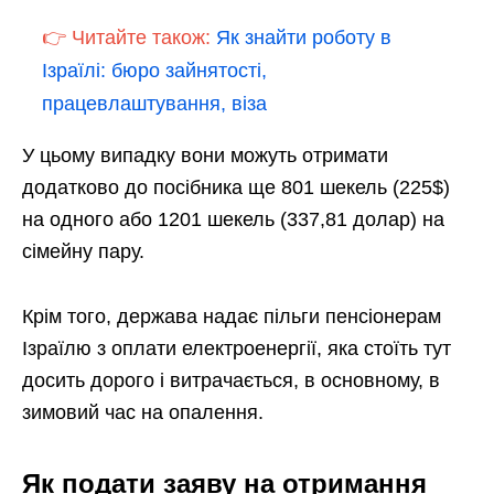
👉 Читайте також:
Як знайти роботу в
Ізраїлі: бюро зайнятості,
працевлаштування, віза
У цьому випадку вони можуть отримати
додатково до посібника ще 801 шекель (225$)
на одного або 1201 шекель (337,81 долар) на
сімейну пару.
Крім того, держава надає пільги пенсіонерам
Ізраїлю з оплати електроенергії, яка стоїть тут
досить дорого і витрачається, в основному, в
зимовий час на опалення.
Як подати заяву на отримання