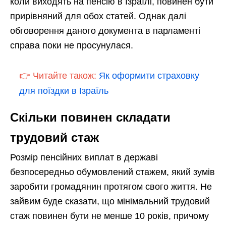
коли виходять на пенсію в Ізраїлі, повинен бути
прирівняний для обох статей. Однак далі
обговорення даного документа в парламенті
справа поки не просунулася.
👉 Читайте також:
Як оформити страховку
для поїздки в Ізраїль
Скільки повинен складати
трудовий стаж
Розмір пенсійних виплат в державі
безпосередньо обумовлений стажем, який зумів
заробити громадянин протягом свого життя. Не
зайвим буде сказати, що мінімальний трудовий
стаж повинен бути не менше 10 років, причому