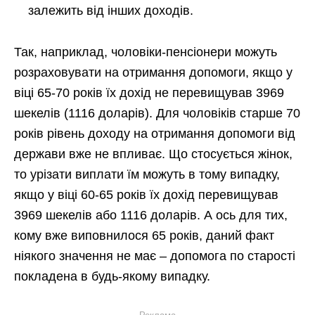
залежить від інших доходів.
Так, наприклад, чоловіки-пенсіонери можуть
розраховувати на отримання допомоги, якщо у
віці 65-70 років їх дохід не перевищував 3969
шекелів (1116 доларів). Для чоловіків старше 70
років рівень доходу на отримання допомоги від
держави вже не впливає. Що стосується жінок,
то урізати виплати їм можуть в тому випадку,
якщо у віці 60-65 років їх дохід перевищував
3969 шекелів або 1116 доларів. А ось для тих,
кому вже виповнилося 65 років, даний факт
ніякого значення не має – допомога по старості
покладена в будь-якому випадку.