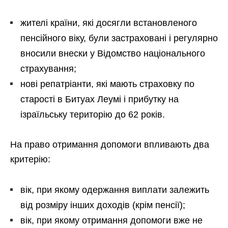
жителі країни, які досягли встановленого
пенсійного віку, були застраховані і регулярно
вносили внески у Відомство національного
страхування;
нові репатріанти, які мають страховку по
старості в Битуах Леумі і прибутку на
ізраїльську територію до 62 років.
На право отримання допомоги впливають два
критерію:
вік, при якому одержання виплати залежить
від розміру інших доходів (крім пенсії);
вік, при якому отримання допомоги вже не