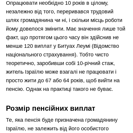
Опрацювати необхідно 10 років в цілому,
незалежно від того, переривався трудовий
шлях громадянина чи ні, і скільки місць роботи
йому довелося змінити. Має значення лише той
факт, що протягом цього часу він здійснив не
менше 120 виплат у Битуах Леумі (Відомство
національного страхування). Тобто чисто
теоретично, заробивши собі 10-річний стаж,
житель Ізраїлю може взагалі не працювати і
просто жити до 67 або 64 років, щоб вийти на
пенсію. Однак на практиці такого не буває.
Розмір пенсійних виплат
Те, яка пенсія буде призначена громадянину
Ізраїлю, не залежить від його особистого