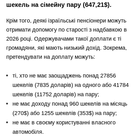
шекель на сімейну пару (647,21$).
Крім того, деякі ізраїльські пенсіонери можуть
отримати допомогу по старості з надбавкою в
2026 році. Одержувачами такої доплати є ті
громадяни, які мають низький дохід. Зокрема,
претендувати на доплату можуть:
ті, хто не має заощаджень понад 27856
шекелів (7835 доларів) на одного або 41784
шекелів (11752 доларів) на пару;
не має доходу понад 960 шекелів на місяць
(270$) або 1255 шекелів (353$) на пару;
не має в своєму користуванні власного
автомобіля.