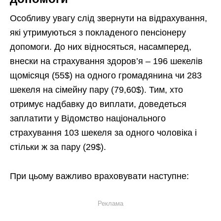
Особливу увагу слід звернути на відрахування,
які утримуються з покладеного пенсіонеру
допомоги. До них відносяться, насамперед,
внески на страхування здоров’я – 196 шекелів
щомісяця (55$) на одного громадянина чи 283
шекеля на сімейну пару (79,60$). Тим, хто
отримує надбавку до виплати, доведеться
заплатити у Відомство національного
страхування 103 шекеля за одного чоловіка і
стільки ж за пару (29$).
При цьому важливо враховувати наступне:
Реклама