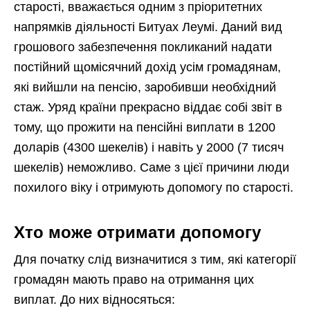
старості, вважається одним з пріоритетних
напрямків діяльності Битуах Леумі. Даний вид
грошового забезпечення покликаний надати
постійний щомісячний дохід усім громадянам,
які вийшли на пенсію, заробивши необхідний
стаж. Уряд країни прекрасно віддає собі звіт в
тому, що прожити на пенсійні виплати в 1200
доларів (4300 шекелів) і навіть у 2000 (7 тисяч
шекелів) неможливо. Саме з цієї причини люди
похилого віку і отримують допомогу по старості.
Хто може отримати допомогу
Для початку слід визначитися з тим, які категорії
громадян мають право на отримання цих
виплат. До них відносяться: