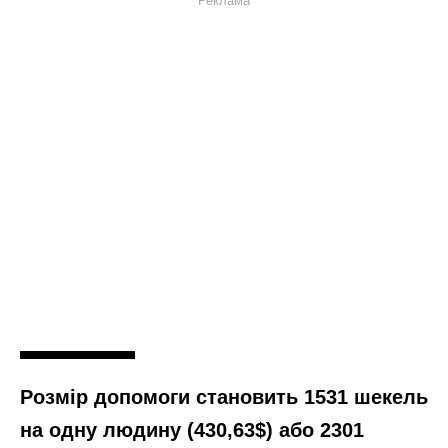
Реклама
Розмір допомоги становить 1531 шекель
на одну людину (430,63$) або 2301