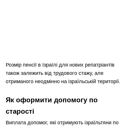
Розмір пенсії в Ізраїлі для нових репатріантів
також залежить від трудового стажу, але
отриманого неодмінно на ізраїльській території.
Як оформити допомогу по
старості
Виплата допомог, які отримують ізраїльтяни по