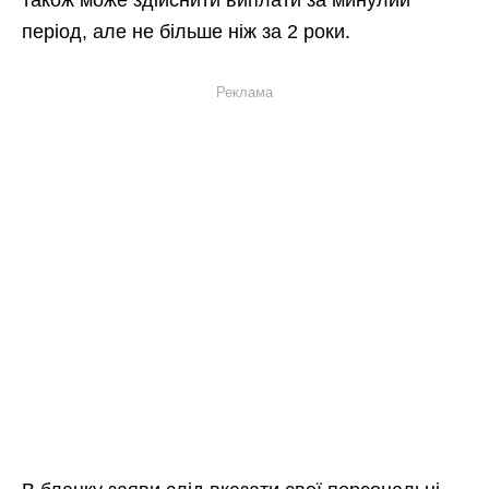
також може здійснити виплати за минулий
період, але не більше ніж за 2 роки.
Реклама