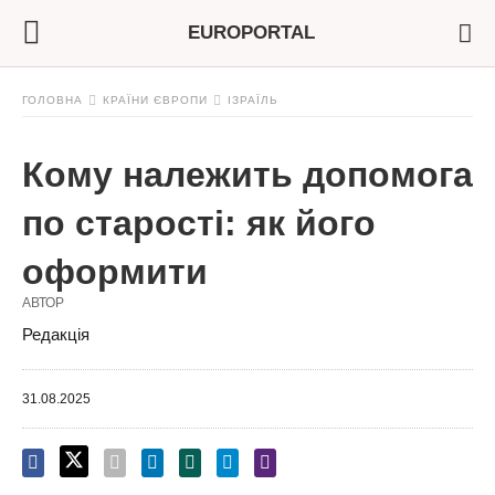
EUROPORTAL
ГОЛОВНА
КРАЇНИ ЄВРОПИ
ІЗРАЇЛЬ
Кому належить допомога
по старості: як його
оформити
АВТОР
Редакція
31.08.2025