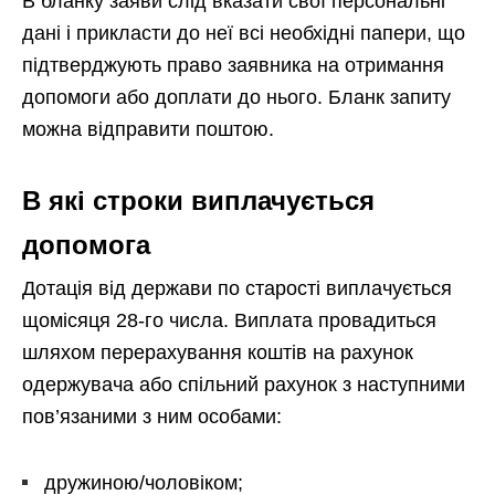
В бланку заяви слід вказати свої персональні
дані і прикласти до неї всі необхідні папери, що
підтверджують право заявника на отримання
допомоги або доплати до нього. Бланк запиту
можна відправити поштою.
В які строки виплачується
допомога
Дотація від держави по старості виплачується
щомісяця 28-го числа. Виплата провадиться
шляхом перерахування коштів на рахунок
одержувача або спільний рахунок з наступними
пов’язаними з ним особами:
дружиною/чоловіком;