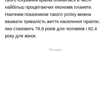
свого існування країна опинилася в числі
найбільш процвітаючих економік планети.
Наочним показником такого успіху можна
вважати тривалість життя населення Ізраїлю,
яка становить 78,9 років для чоловіків і 82,4
року для жінок.
Реклама