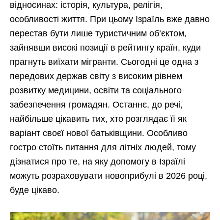
відносинах: історія, культура, релігія,
особливості життя. При цьому Ізраїль вже давно
перестав бути лише туристичним об’єктом,
зайнявши високі позиції в рейтингу країн, куди
прагнуть виїхати мігранти. Сьогодні це одна з
передових держав світу з високим рівнем
розвитку медицини, освіти та соціального
забезпечення громадян. Останнє, до речі,
найбільше цікавить тих, хто розглядає її як
варіант своєї нової батьківщини. Особливо
гостро стоїть питання для літніх людей, тому
дізнатися про те, на яку допомогу в Ізраїлі
можуть розраховувати новоприбулі в 2026 році,
буде цікаво.