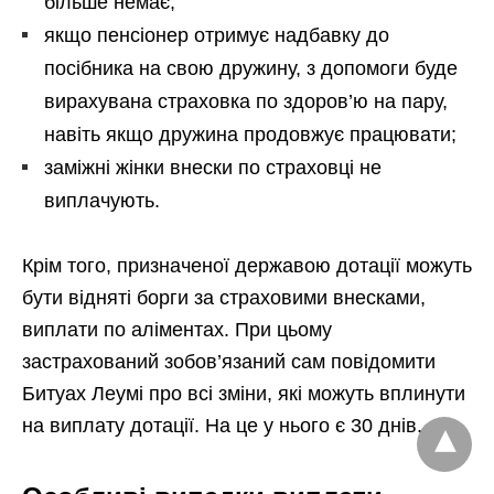
більше немає;
якщо пенсіонер отримує надбавку до
посібника на свою дружину, з допомоги буде
вирахувана страховка по здоров’ю на пару,
навіть якщо дружина продовжує працювати;
заміжні жінки внески по страховці не
виплачують.
Крім того, призначеної державою дотації можуть
бути відняті борги за страховими внесками,
виплати по аліментах. При цьому
застрахований зобов’язаний сам повідомити
Битуах Леумі про всі зміни, які можуть вплинути
на виплату дотації. На це у нього є 30 днів.