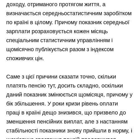
доходу, отриманого протягом життя, а
визначається середньостатистичним заробітком
по країні в цілому. Причому показник середньої
зарплати розраховується кожен місяць
спеціальним статистичним управлінням і
щомісячно публікується разом з індексом
споживчих цін.
Саме з цієї причини сказати точно, скільки
платять пенсію тут, досить складно, оскільки
даний показник змінюється щомісяця, причому у
бік збільшення. У роки кризи рівень оплати
праці в країні дещо знизився, що призвело до
зменшення пенсійних виплат, але з настанням
стабільності показники знову прийшли в норму, і