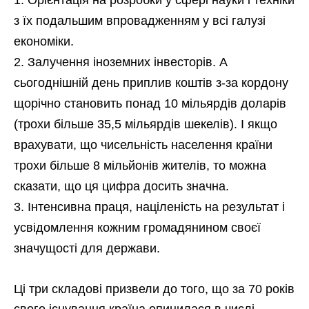
Орієнтація на розробки у сфері науки і техніки
з їх подальшим впровадженням у всі галузі
економіки.
Залучення іноземних інвесторів. А
сьогоднішній день приплив коштів з-за кордону
щорічно становить понад 10 мільярдів доларів
(трохи більше 35,5 мільярдів шекелів). І якщо
врахувати, що чисельність населення країни
трохи більше 8 мільйонів жителів, то можна
сказати, що ця цифра досить значна.
Інтенсивна праця, націленість на результат і
усвідомлення кожним громадянином своєї
значущості для держави.
Ці три складові призвели до того, що за 70 років