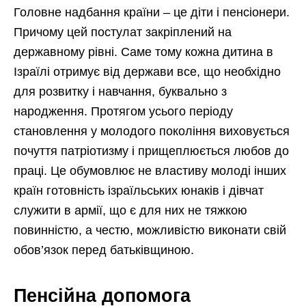
Головне надбання країни – це діти і пенсіонери.
Причому цей постулат закріплений на
державному рівні. Саме тому кожна дитина в
Ізраїлі отримує від держави все, що необхідно
для розвитку і навчання, буквально з
народження. Протягом усього періоду
становлення у молодого покоління виховується
почуття патріотизму і прищеплюється любов до
праці. Це обумовлює не властиву молоді інших
країн готовність ізраїльських юнаків і дівчат
служити в армії, що є для них не тяжкою
повинністю, а честю, можливістю виконати свій
обов’язок перед батьківщиною.
Пенсійна допомога