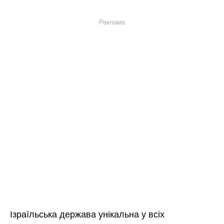
Реклама
Ізраїльська держава унікальна у всіх