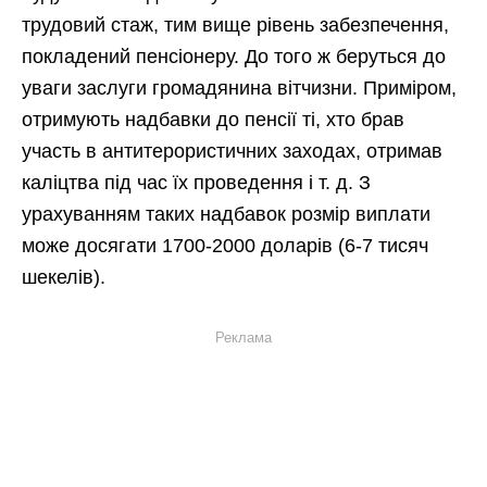
трудовий стаж, тим вище рівень забезпечення,
покладений пенсіонеру. До того ж беруться до
уваги заслуги громадянина вітчизни. Приміром,
отримують надбавки до пенсії ті, хто брав
участь в антитерористичних заходах, отримав
каліцтва під час їх проведення і т. д. З
урахуванням таких надбавок розмір виплати
може досягати 1700-2000 доларів (6-7 тисяч
шекелів).
Реклама