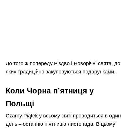
До того ж попереду Різдво і Новорічні свята, до
яких традиційно закуповуються подарунками.
Коли Чорна п’ятниця у
Польщі
Czarny Piątek у всьому світі проводиться в один
день – останню п’ятницю листопада. В цьому