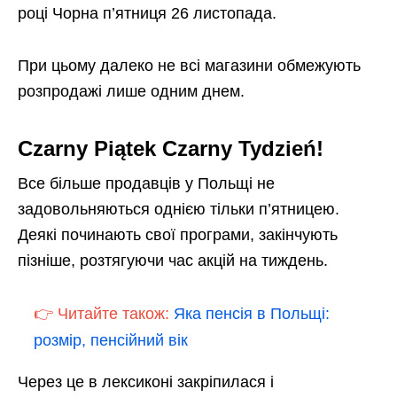
році Чорна п’ятниця 26 листопада.
При цьому далеко не всі магазини обмежують
розпродажі лише одним днем.
Czarny Piątek Czarny Tydzień!
Все більше продавців у Польщі не
задовольняються однією тільки п’ятницею.
Деякі починають свої програми, закінчують
пізніше, розтягуючи час акцій на тиждень.
👉 Читайте також:
Яка пенсія в Польщі:
розмір, пенсійний вік
Через це в лексиконі закріпилася і