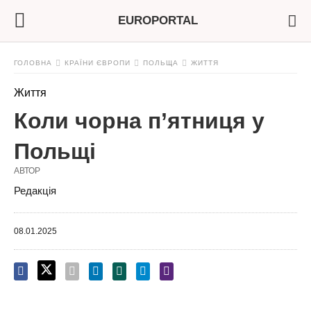
EUROPORTAL
ГОЛОВНА
КРАЇНИ ЄВРОПИ
ПОЛЬЩА
ЖИТТЯ
Життя
Коли чорна п’ятниця у
Польщі
АВТОР
Редакція
08.01.2025