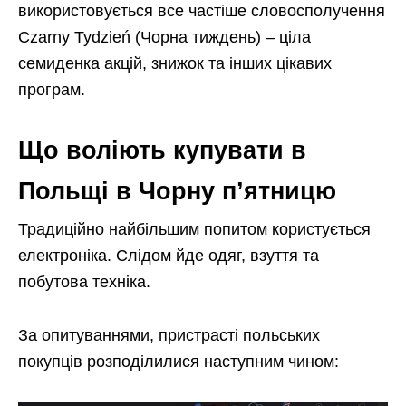
використовується все частіше словосполучення
Czarny Tydzień (Чорна тиждень) – ціла
семиденка акцій, знижок та інших цікавих
програм.
Що воліють купувати в
Польщі в Чорну п’ятницю
Традиційно найбільшим попитом користується
електроніка. Слідом йде одяг, взуття та
побутова техніка.
За опитуваннями, пристрасті польських
покупців розподілилися наступним чином: