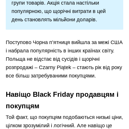
групи товарів. Акція стала настільки
популярною, що щорічні витрати в цей
день становлять мільйони доларів.
Поступово Чорна п’ятниця вийшла за межі США
і набрала популярність в інших країнах світу.
Польща не відстає від сусідів і щорічні
розпродажі – Czarny Piątek – стають рік від року
все більш затребуваними покупцями.
Навіщо Black Friday продавцям і
покупцям
Той факт, що покупцям подобаються низькі ціни,
цілком зрозумілий і логічний. Але навіщо це