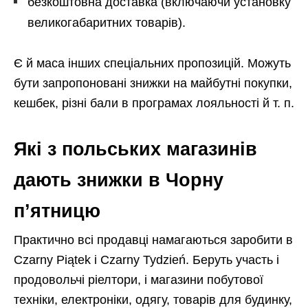
безкоштовна доставка (включаючи установку
великогабаритних товарів).
Є й маса інших спеціальних пропозицій. Можуть
бути запропоновані знижки на майбутні покупки,
кешбек, різні бали в програмах лояльності й т. п.
Які з польських магазинів
дають знижки в Чорну
п’ятницю
Практично всі продавці намагаються заробити в
Czarny Piątek і Czarny Tydzień. Беруть участь і
продовольчі ріелтори, і магазини побутової
техніки, електроніки, одягу, товарів для будинку,