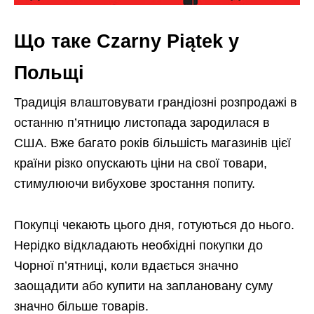
Що таке Czarny Piątek у
Польщі
Традиція влаштовувати грандіозні розпродажі в
останню п’ятницю листопада зародилася в
США. Вже багато років більшість магазинів цієї
країни різко опускають ціни на свої товари,
стимулюючи вибухове зростання попиту.
Покупці чекають цього дня, готуються до нього.
Нерідко відкладають необхідні покупки до
Чорної п’ятниці, коли вдається значно
заощадити або купити на заплановану суму
значно більше товарів.