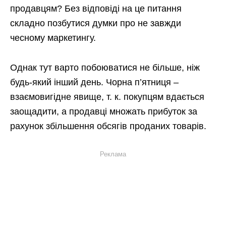
продавцям? Без відповіді на це питання
складно позбутися думки про не завжди
чесному маркетингу.
Однак тут варто побоюватися не більше, ніж
будь-який інший день. Чорна п’ятниця –
взаємовигідне явище, т. к. покупцям вдається
заощадити, а продавці множать прибуток за
рахунок збільшення обсягів проданих товарів.
Реклама