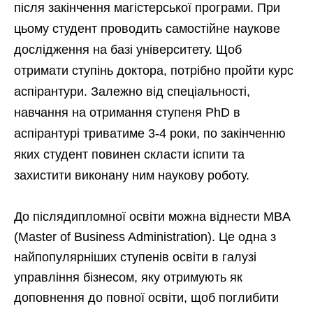
після закінчення магістерської програми. При
цьому студент проводить самостійне наукове
дослідження на базі університету. Щоб
отримати ступінь доктора, потрібно пройти курс
аспірантури. Залежно від спеціальності,
навчання на отримання ступеня PhD в
аспірантурі триватиме 3-4 роки, по закінченню
яких студент повинен скласти іспити та
захистити виконану ним наукову роботу.
До післядипломної освіти можна віднести MBA
(Master of Business Administration). Це одна з
найпопулярніших ступенів освіти в галузі
управління бізнесом, яку отримують як
доповнення до повної освіти, щоб поглибити