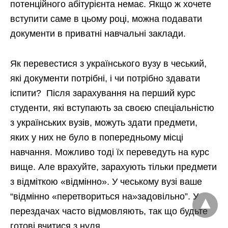
потенційного абітурієнта немає. Якщо ж хочете
вступити саме в цьому році, можна подавати
документи в приватні навчальні заклади.
Як перевестися з українського вузу в чеський,
які документи потрібні, і чи потрібно здавати
іспити? Після зарахування на перший курс
студенти, які вступають за своєю спеціальністю
з українських вузів, можуть здати предмети,
яких у них не було в попередньому місці
навчання. Можливо тоді їх переведуть на курс
вище. Але врахуйте, зарахують тільки предмети
з відміткою «відмінно». У чеському вузі ваше
“відмінно «перетвориться на»задовільно”. У
перездачах часто відмовляють, так що будьте
готові вчитися з нуля.