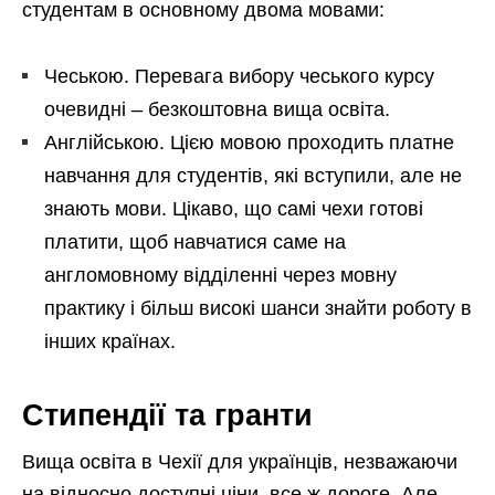
студентам в основному двома мовами:
Чеською. Перевага вибору чеського курсу
очевидні – безкоштовна вища освіта.
Англійською. Цією мовою проходить платне
навчання для студентів, які вступили, але не
знають мови. Цікаво, що самі чехи готові
платити, щоб навчатися саме на
англомовному відділенні через мовну
практику і більш високі шанси знайти роботу в
інших країнах.
Стипендії та гранти
Вища освіта в Чехії для українців, незважаючи
на відносно доступні ціни, все ж дороге. Але