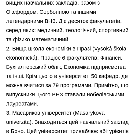
вищих навчальних закладів, разом з
Оксфордом, Сорбонною та іншими
легендарними ВНЗ. Діє десяток факультетів,
серед яких: медичний, теологічний, спортивний
та фізико-математичний.
Вища школа економіки в Празі (Vysoká škola
ekonomická). Працює 6 факультетів: Фінанси,
Бухгалтерський облік, Економіка підприємства
та інші. Крім цього в університеті 50 кафедр, де
можна вчитися за 79 програмами. Примітно, що
випускники цього ВНЗ ставали нобелівськими
лауреатами.
Масариков університет (Masarykova
univerzita). Знаходиться цей навчальний заклад
в Брно. Цей університет приваблює абітурієнтів