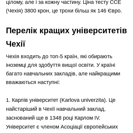
цілому, але і за кожну частину. Ціна тесту CCE
(Чехія) 3800 крон, це трохи більш як 146 Євро.
Перелік кращих університетів
Чехії
Чехія входить до топ-5 країн, які обирають
іноземці для здобуття вищої освіти. У країні
багато навчальних закладів, але найкращими
вважаються наступні:
Карлів університет (Karlova univerzita). Це
найстаріший в Чехії навчальний заклад,
заснований ще в 1348 році Карлом IV.
Університет є членом Асоціації європейських