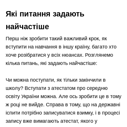
Які питання задають
найчастіше
Перш ніж зробити такий важливий крок, як
вступити на навчання в іншу країну, багато хто
хоче розібратися у всіх нюансах. Розглянемо
кілька питань, які задають найчастіше:
Чи можна поступати, як тільки закінчили в
школу? Вступати з атестатом про середню
освіту України можна. Але ось зробити це в тому
ж році не вийде. Справа в тому, що на державні
іспити потрібно записуватися взимку, і в процесі
запису вже вимагають атестат, якого у