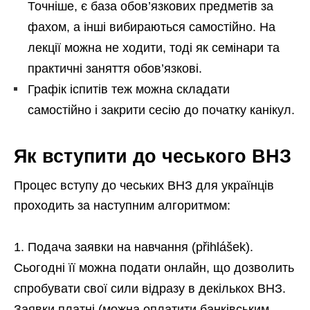
Точніше, є база обов’язкових предметів за
фахом, а інші вибираються самостійно. На
лекції можна не ходити, тоді як семінари та
практичні заняття обов’язкові.
Графік іспитів теж можна складати
самостійно і закрити сесію до початку канікул.
Як вступити до чеського ВНЗ
Процес вступу до чеських ВНЗ для українців
проходить за наступним алгоритмом:
Подача заявки на навчання (přihlášek).
Сьогодні її можна подати онлайн, що дозволить
спробувати свої сили відразу в декількох ВНЗ.
Заявки платні (можна оплатити банківським