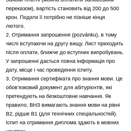
переказом), вартість становить від 200 до 500
крон. Подати її потрібно не пізніше кінця
лютого.
Отримання запрошення (pozvánku), в тому
числі вступаючи на другу вищу. Лист приходить
після оплати, ближче до вступних випробувань.
У запрошенні дається повна інформація про
дату, місце і час проведення іспиту.
Отримання сертифіката про знання мови. Це
обов’язковий документ для абітурієнтів, які
претендують на безкоштовне навчання. Як
правило, ВНЗ вимагають знання мови на рівні
B2, рідше B1 (для технічних спеціальностей).
Іспит на отримання диплома здають в мовних