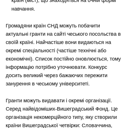
країн (міст), що знаходяться на очній формі
навчання.
Громадяни країн СНД можуть побачити
актуальні гранти на сайті чеського посольства в
своїй країні. Найчастіше вони видаються на
окремі спеціальності (частіше технічні або
економічні). Список постійно оновлюється, тому
інформацію потрібно уточнювати. Конкурс
досить великий через бажаючих пережити
занурення в чеському університеті.
Гранти можуть видавати і окремі організації.
Серед найвідоміших-Вишеградський Фонд. Це
організація некомерційного типу, яку створили
країни Вишеградської четвірки: Словаччина,