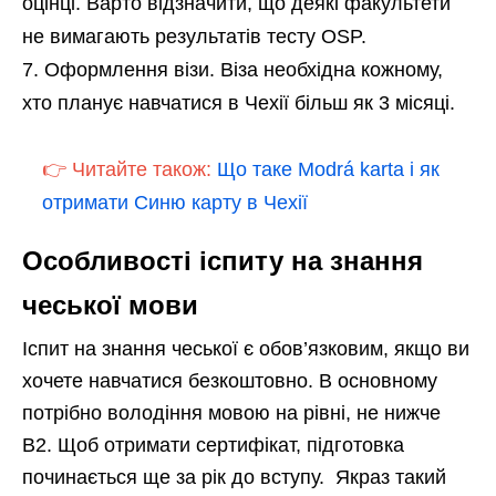
оцінці. Варто відзначити, що деякі факультети
не вимагають результатів тесту OSP.
Оформлення візи. Віза необхідна кожному,
хто планує навчатися в Чехії більш як 3 місяці.
👉 Читайте також:
Що таке Modrá karta і як
отримати Синю карту в Чехії
Особливості іспиту на знання
чеської мови
Іспит на знання чеської є обов’язковим, якщо ви
хочете навчатися безкоштовно. В основному
потрібно володіння мовою на рівні, не нижче
B2. Щоб отримати сертифікат, підготовка
починається ще за рік до вступу. Якраз такий