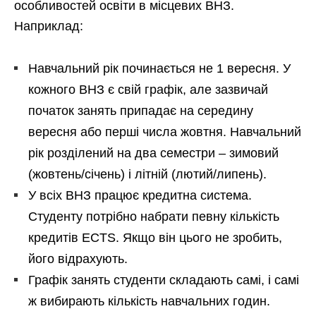
особливостей освіти в місцевих ВНЗ.
Наприклад:
Навчальний рік починається не 1 вересня. У
кожного ВНЗ є свій графік, але зазвичай
початок занять припадає на середину
вересня або перші числа жовтня. Навчальний
рік розділений на два семестри – зимовий
(жовтень/січень) і літній (лютий/липень).
У всіх ВНЗ працює кредитна система.
Студенту потрібно набрати певну кількість
кредитів ECTS. Якщо він цього не зробить,
його відрахують.
Графік занять студенти складають самі, і самі
ж вибирають кількість навчальних годин.