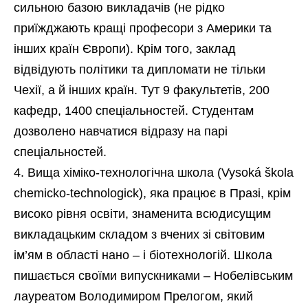
сильною базою викладачів (не рідко
приїжджають кращі професори з Америки та
інших країн Європи). Крім того, заклад
відвідують політики та дипломати не тільки
Чехії, а й інших країн. Тут 9 факультетів, 200
кафедр, 1400 спеціальностей. Студентам
дозволено навчатися відразу на парі
спеціальностей.
Вища хіміко-технологічна школа (Vysoká škola
chemicko-technologick), яка працює в Празі, крім
високо рівня освіти, знаменита всюдисущим
викладацьким складом з вчених зі світовим
ім’ям в області нано – і біотехнологій. Школа
пишається своїми випускниками – Нобелівським
лауреатом Володимиром Прелогом, який