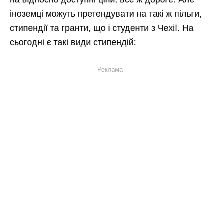
іноземці можуть претендувати на такі ж пільги,
стипендії та гранти, що і студенти з Чехії. На
сьогодні є такі види стипендій:
Реклама