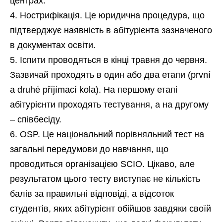
центрах.
Нострифікація. Це юридична процедура, що
підтверджує наявність в абітурієнта зазначеного
в документах освіти.
Іспити проводяться в кінці травня до червня.
Зазвичай проходять в один або два етапи (první
a druhé příjímací kola). На першому етапі
абітурієнти проходять тестування, а на другому
– співбесіду.
OSP. Це національний порівняльний тест на
загальні передумови до навчання, що
проводиться організацією SCIO. Цікаво, але
результатом цього тесту виступає не кількість
балів за правильні відповіді, а відсоток
студентів, яких абітурієнт обійшов завдяки своїй