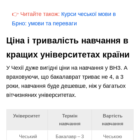
👉 Читайте також:
Курси чеської мови в
Брно: умови та переваги
Ціна і тривалість навчання в
кращих університетах країни
У Чехії дуже вигідні ціни на навчання у ВНЗ. А
враховуючи, що бакалаврат триває не 4, а 3
роки, навчання буде дешевше, ніж у багатьох
вітчизняних університетах.
Університет
Термін
Вартість
навчання
навчання
Чеський
Бакалавр – 3
Чеською