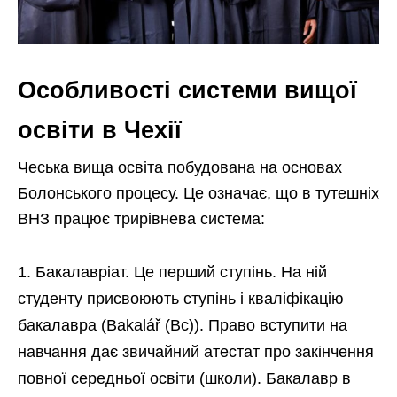
Особливості системи вищої
освіти в Чехії
Чеська вища освіта побудована на основах
Болонського процесу. Це означає, що в тутешніх
ВНЗ працює трирівнева система:
Бакалавріат. Це перший ступінь. На ній
студенту присвоюють ступінь і кваліфікацію
бакалавра (Bakalář (Bc)). Право вступити на
навчання дає звичайний атестат про закінчення
повної середньої освіти (школи). Бакалавр в