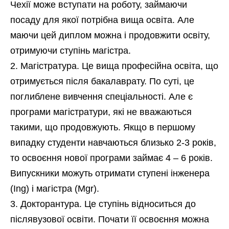
Чехії може вступати на роботу, займаючи
посаду для якої потрібна вища освіта. Але
маючи цей диплом можна і продовжити освіту,
отримуючи ступінь магістра.
Магістратура. Це вища професійна освіта, що
отримується після бакалаврату. По суті, це
поглиблене вивчення спеціальності. Але є
програми магістратури, які не вважаються
такими, що продовжують. Якщо в першому
випадку студенти навчаються близько 2-3 років,
то освоєння нової програми займає 4 – 6 років.
Випускники можуть отримати ступені інженера
(Ing) і магістра (Mgr).
Докторантура. Це ступінь відноситься до
післявузової освіти. Почати її освоєння можна