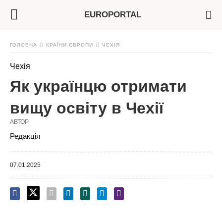
EUROPORTAL
ГОЛОВНА
КРАЇНИ ЄВРОПИ
ЧЕХІЯ
Чехія
Як українцю отримати
вищу освіту в Чехії
АВТОР
Редакція
07.01.2025