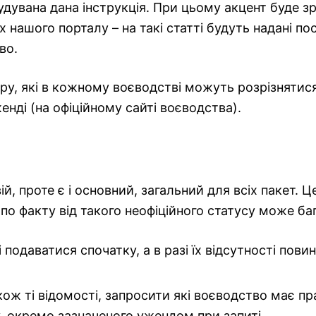
удувана дана інструкція. При цьому акцент буде з
 нашого порталу – на такі статті будуть надані по
во.
еру, які в кожному воєводстві можуть розрізнятис
енді (на офіційному сайті воєводства).
й, проте є і основний, загальний для всіх пакет. 
е по факту від такого неофіційного статусу може ба
одаватися спочатку, а в разі їх відсутності повин
ож ті відомості, запросити які воєводство має пр
, окремо зазначеного ужендом при запиті.