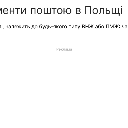
енти поштою в Польщі
алі, належить до будь-якого типу ВНЖ або ПМЖ: ча
Реклама