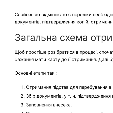
Серйозною відмінністю є переліки необхідни
документів, підтвердження копій, отримання 
Загальна схема отр
Щоб простіше розібратися в процесі, спочат
бажання мати карту до її отримання. Далі 
Основні етапи такі:
Отримання підстав для перебування в П
Збір документів, у т. ч. підтвердженн
Заповнення внесека.