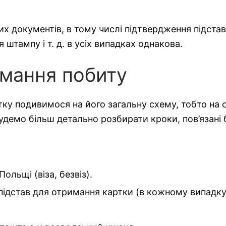
х документів, в тому числі підтвердження підстав
штампу і т. д. в усіх випадках однакова.
имання побиту
ку подивимося на його загальну схему, тобто на о
будемо більш детально розбирати кроки, пов’язані
ольщі (віза, безвіз).
я підстав для отримання картки (в кожному випадку 