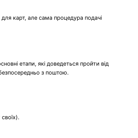
 для карт, але сама процедура подачі
сновні етапи, які доведеться пройти від
 безпосередньо з поштою.
своїх).