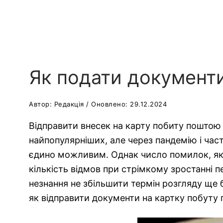
Як подати документ
Автор: Редакція / Оновлено: 29.12.2024
Відправити внесек на карту побиту поштою –
найпопулярніших, але через пандемію і час
єдино можливим. Однак число помилок, які 
кількість відмов при стрімкому зростанні п
незнання не збільшити термін розгляду ще бі
як відправити документи на картку побуту 