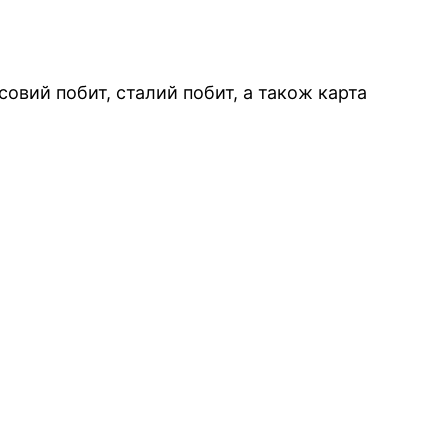
совий побит, сталий побит, а також карта