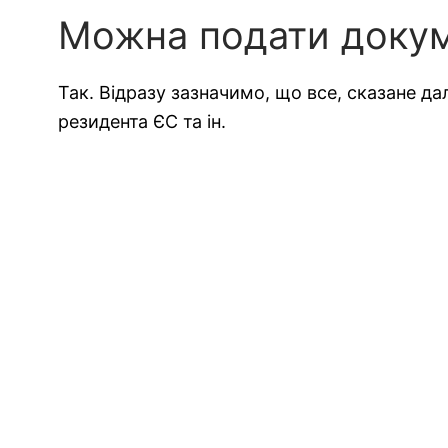
Можна подати докум
Так. Відразу зазначимо, що все, сказане д
резидента ЄС та ін.