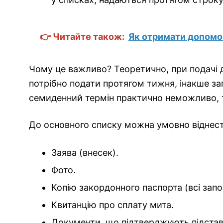
👉 Читайте також:
Як отримати допомо
Чому це важливо? Теоретично, при подачі 
потрібно подати протягом тижня, інакше за
семиденний термін практично неможливо, т
До основного списку можна умовно віднест
Заява (внесек).
Фото.
Копію закордонного паспорта (всі запов
Квитанцію про сплату мита.
Документи, що підтверджують підстав