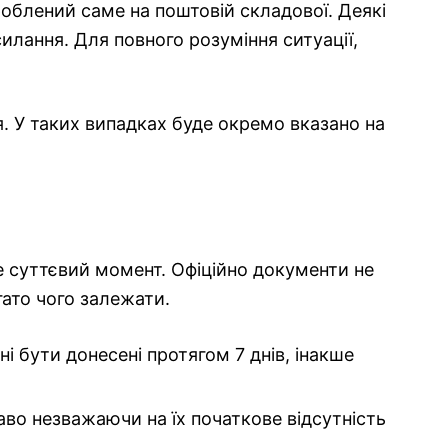
роблений саме на поштовій складової. Деякі
силання. Для повного розуміння ситуації,
я. У таких випадках буде окремо вказано на
Це суттєвий момент. Офіційно документи не
гато чого залежати.
ні бути донесені протягом 7 днів, інакше
аво незважаючи на їх початкове відсутність