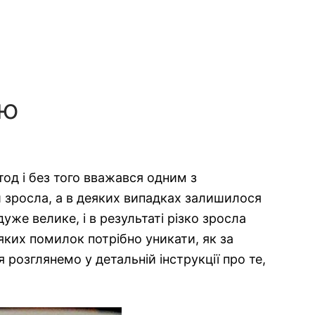
ою
тод і без того вважався одним з
ш зросла, а в деяких випадках залишилося
же велике, і в результаті різко зросла
яких помилок потрібно уникати, як за
я розглянемо у детальній інструкції про те,