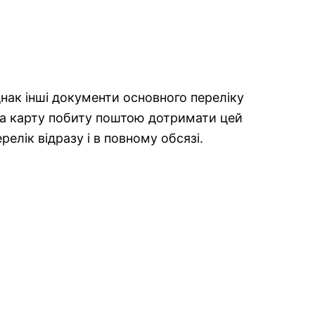
нак інші документи основного переліку
 на карту побиту поштою дотримати цей
лік відразу і в повному обсязі.